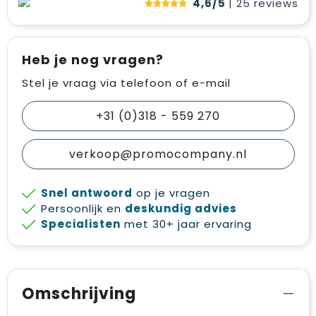
4,6/5
| 25
reviews
Heb je nog vragen?
Stel je vraag via telefoon of e-mail
+31 (0)318 - 559 270
verkoop@promocompany.nl
Snel antwoord
op je vragen
Persoonlijk en
deskundig advies
Specialisten
met 30+ jaar ervaring
Omschrijving