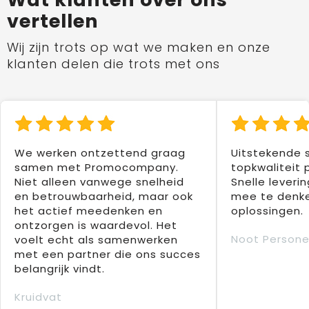
vertellen
Wij zijn trots op wat we maken en onze
klanten delen die trots met ons
We werken ontzettend graag
Uitstekende 
samen met Promocompany.
topkwaliteit 
Niet alleen vanwege snelheid
Snelle leverin
en betrouwbaarheid, maar ook
mee te denke
het actief meedenken en
oplossingen.
ontzorgen is waardevol. Het
Noot Persone
voelt echt als samenwerken
met een partner die ons succes
belangrijk vindt.
Kruidvat