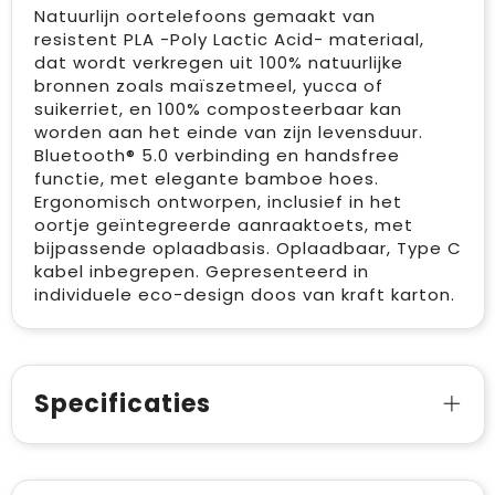
Natuurlijn oortelefoons gemaakt van
resistent PLA -Poly Lactic Acid- materiaal,
dat wordt verkregen uit 100% natuurlijke
bronnen zoals maïszetmeel, yucca of
suikerriet, en 100% composteerbaar kan
worden aan het einde van zijn levensduur.
Bluetooth® 5.0 verbinding en handsfree
functie, met elegante bamboe hoes.
Ergonomisch ontworpen, inclusief in het
oortje geïntegreerde aanraaktoets, met
bijpassende oplaadbasis. Oplaadbaar, Type C
kabel inbegrepen. Gepresenteerd in
individuele eco-design doos van kraft karton.
Specificaties