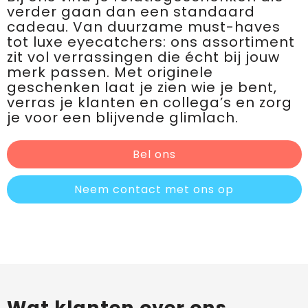
verder gaan dan een standaard
cadeau. Van duurzame must-haves
tot luxe eyecatchers: ons assortiment
zit vol verrassingen die écht bij jouw
merk passen. Met originele
geschenken laat je zien wie je bent,
verras je klanten en collega’s en zorg
je voor een blijvende glimlach.
Bel ons
Neem contact met ons op
Wat klanten over ons