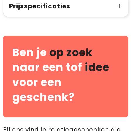
Prijsspecificaties
Ben je
op zoek
naar een tof
idee
voor een
geschenk?
Bij ons vind je relatiegeschenken die