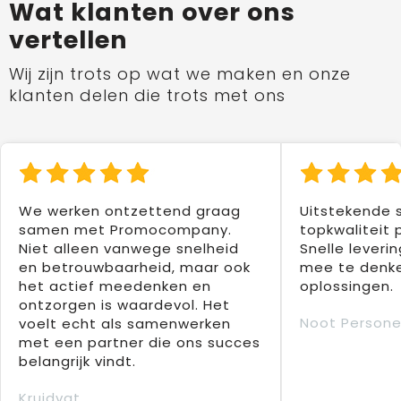
Wat klanten over ons
vertellen
Wij zijn trots op wat we maken en onze
klanten delen die trots met ons
We werken ontzettend graag
Uitstekende 
samen met Promocompany.
topkwaliteit 
Niet alleen vanwege snelheid
Snelle leverin
en betrouwbaarheid, maar ook
mee te denke
het actief meedenken en
oplossingen.
ontzorgen is waardevol. Het
Noot Persone
voelt echt als samenwerken
met een partner die ons succes
belangrijk vindt.
Kruidvat