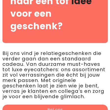
naar een tof
idee
voor een
geschenk?
Bij ons vind je relatiegeschenken die
verder gaan dan een standaard
cadeau. Van duurzame must-haves
tot luxe eyecatchers: ons assortiment
zit vol verrassingen die écht bij jouw
merk passen. Met originele
geschenken laat je zien wie je bent,
verras je klanten en collega’s en zorg
je voor een blijvende glimlach.
Bel ons