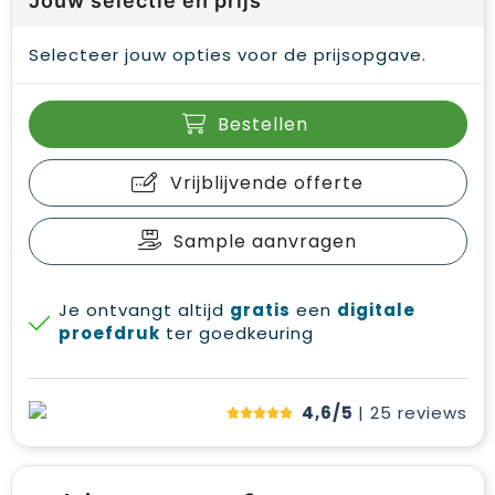
Jouw selectie en prijs
Selecteer jouw opties voor de prijsopgave.
Bestellen
Vrijblijvende offerte
Sample aanvragen
Je ontvangt altijd
gratis
een
digitale
proefdruk
ter goedkeuring
4,6/5
| 25
reviews