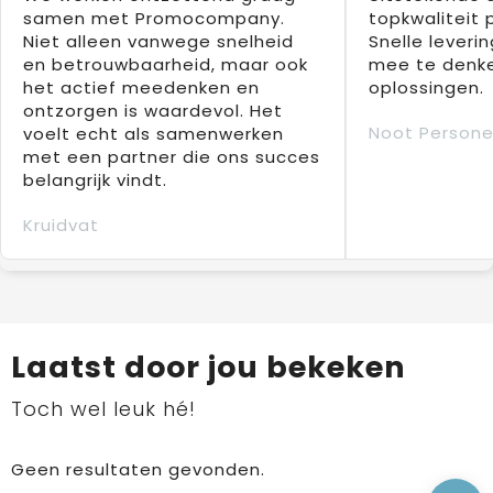
samen met Promocompany.
topkwaliteit 
Niet alleen vanwege snelheid
Snelle leverin
en betrouwbaarheid, maar ook
mee te denke
het actief meedenken en
oplossingen.
ontzorgen is waardevol. Het
Noot Persone
voelt echt als samenwerken
met een partner die ons succes
belangrijk vindt.
Kruidvat
Laatst door jou bekeken
Toch wel leuk hé!
Geen resultaten gevonden.