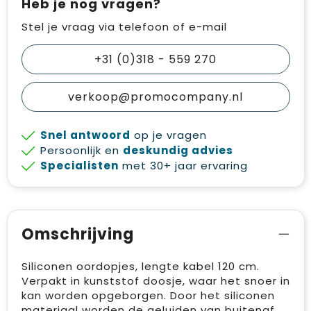
Heb je nog vragen?
Stel je vraag via telefoon of e-mail
+31 (0)318 - 559 270
verkoop@promocompany.nl
Snel antwoord
op je vragen
Persoonlijk en
deskundig advies
Specialisten
met 30+ jaar ervaring
Omschrijving
Siliconen oordopjes, lengte kabel 120 cm.
Verpakt in kunststof doosje, waar het snoer in
kan worden opgeborgen. Door het siliconen
materiaal worden de geluiden van buitenaf