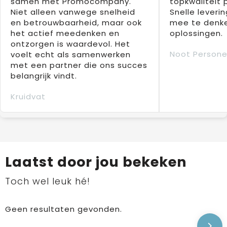
samen met Promocompany.
topkwaliteit 
Niet alleen vanwege snelheid
Snelle leverin
en betrouwbaarheid, maar ook
mee te denke
het actief meedenken en
oplossingen.
ontzorgen is waardevol. Het
Noot Persone
voelt echt als samenwerken
met een partner die ons succes
belangrijk vindt.
Kruidvat
Laatst door jou bekeken
Toch wel leuk hé!
Geen resultaten gevonden.