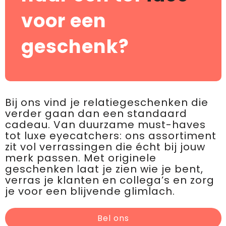
voor een
geschenk?
Bij ons vind je relatiegeschenken die
verder gaan dan een standaard
cadeau. Van duurzame must-haves
tot luxe eyecatchers: ons assortiment
zit vol verrassingen die écht bij jouw
merk passen. Met originele
geschenken laat je zien wie je bent,
verras je klanten en collega’s en zorg
je voor een blijvende glimlach.
Bel ons