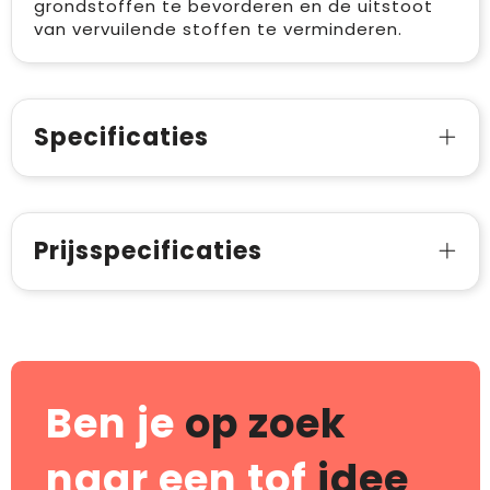
grondstoffen te bevorderen en de uitstoot
van vervuilende stoffen te verminderen.
Specificaties
Prijsspecificaties
Ben je
op zoek
naar een tof
idee