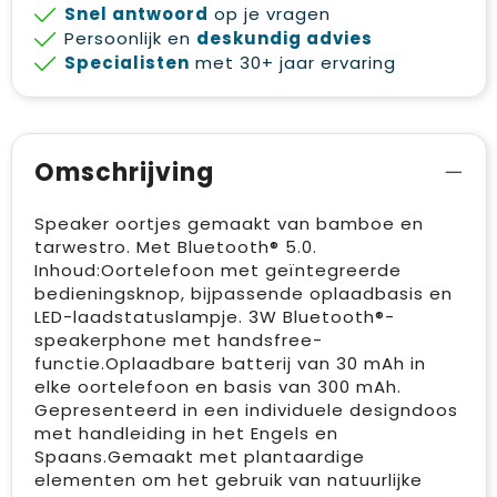
Snel antwoord
op je vragen
Persoonlijk en
deskundig advies
Specialisten
met 30+ jaar ervaring
Omschrijving
Speaker oortjes gemaakt van bamboe en
tarwestro. Met Bluetooth® 5.0.
Inhoud:Oortelefoon met geïntegreerde
bedieningsknop, bijpassende oplaadbasis en
LED-laadstatuslampje. 3W Bluetooth®-
speakerphone met handsfree-
functie.Oplaadbare batterij van 30 mAh in
elke oortelefoon en basis van 300 mAh.
Gepresenteerd in een individuele designdoos
met handleiding in het Engels en
Spaans.Gemaakt met plantaardige
elementen om het gebruik van natuurlijke