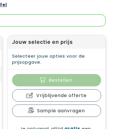
fel
Jouw selectie en prijs
Selecteer jouw opties voor de
prijsopgave.
Bestellen
Vrijblijvende offerte
Sample aanvragen
Je ontvangt altijd
gratis
een