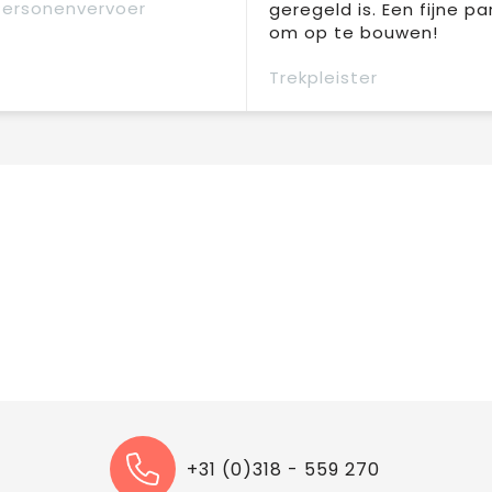
Personenvervoer
geregeld is. Een fijne pa
om op te bouwen!
Trekpleister
+31 (0)318 - 559 270