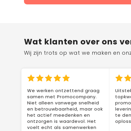
Wat klanten over ons ve
Wij zijn trots op wat we maken en on
We werken ontzettend graag
Uitste
samen met Promocompany.
topkwa
Niet alleen vanwege snelheid
promot
en betrouwbaarheid, maar ook
leveri
het actief meedenken en
te den
ontzorgen is waardevol. Het
oploss
voelt echt als samenwerken