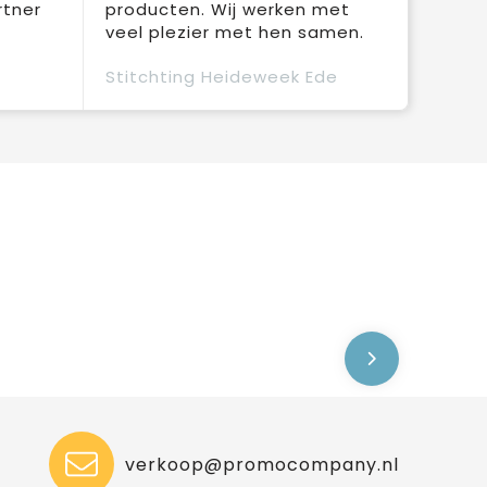
rtner
producten. Wij werken met
veel plezier met hen samen.
Stitchting Heideweek Ede
verkoop@promocompany.nl