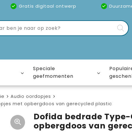
Gratis digitaal ontwerp
Duurzam
Speciale
Populair
geefmomenten
geschen
ie
Audio oordopjes
pjes met opbergdoos van gerecycled plastic
Dofida bedrade Type-
opbergdoos van gerec