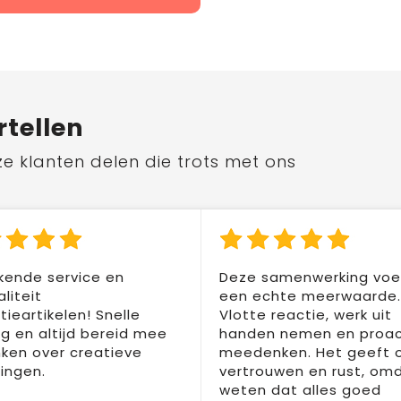
rtellen
ze klanten delen die trots met ons
kende service en
Deze samenwerking voel
liteit
een echte meerwaarde.
ieartikelen! Snelle
Vlotte reactie, werk uit
ng en altijd bereid mee
handen nemen en proac
ken over creatieve
meedenken. Het geeft 
ingen.
vertrouwen en rust, om
weten dat alles goed