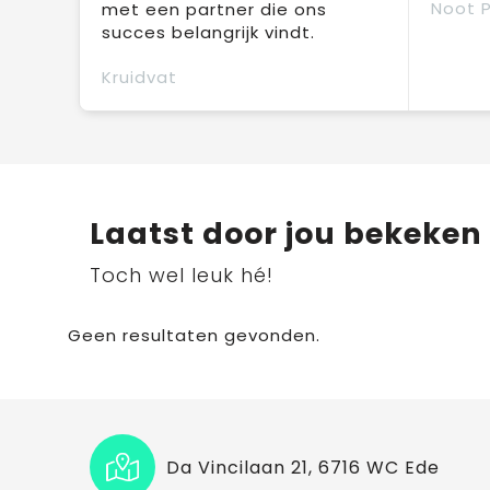
Noot 
met een partner die ons
succes belangrijk vindt.
Kruidvat
Laatst door jou bekeken
Toch wel leuk hé!
Geen resultaten gevonden.
Da Vincilaan 21, 6716 WC Ede