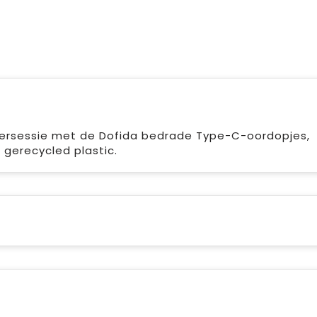
istersessie met de Dofida bedrade Type-C-oordopjes,
 gerecycled plastic.