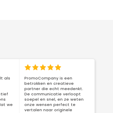
t als
PromoCompany is een
betrokken en creatieve
partner die echt meedenkt.
tief
De communicatie verloopt
ons
soepel en snel, en ze weten
dat we
onze wensen perfect te
vertalen naar originele