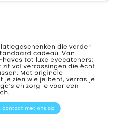
relatiegeschenken die verder
standaard cadeau. Van
haves tot luxe eyecatchers:
 zit vol verrassingen die écht
assen. Met originele
je zien wie je bent, verras je
ega’s en zorg je voor een
ch.
 contact met ons op