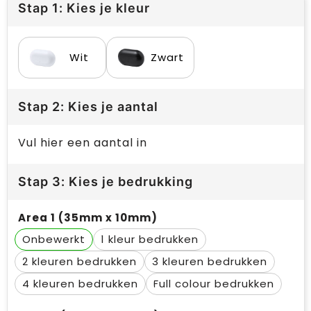
Stap 1: Kies je kleur
Wit
Zwart
Stap 2: Kies je aantal
Vul hier een aantal in
Stap 3: Kies je bedrukking
Area 1 (35mm x 10mm)
Onbewerkt
1
2
3
4
Full colour