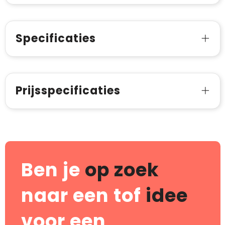
Specificaties
Prijsspecificaties
Ben je
op zoek
naar een tof
idee
voor een