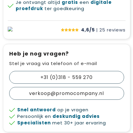
Je ontvangt altijd
gratis
een
digitale
proefdruk
ter goedkeuring
4,6/5
| 25
reviews
Heb je nog vragen?
Stel je vraag via telefoon of e-mail
+31 (0)318 - 559 270
verkoop@promocompany.nl
Snel antwoord
op je vragen
Persoonlijk en
deskundig advies
Specialisten
met 30+ jaar ervaring