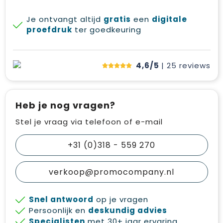
Je ontvangt altijd
gratis
een
digitale
proefdruk
ter goedkeuring
4,6/5
| 25
reviews
Heb je nog vragen?
Stel je vraag via telefoon of e-mail
+31 (0)318 - 559 270
verkoop@promocompany.nl
Snel antwoord
op je vragen
Persoonlijk en
deskundig advies
Specialisten
met 30+ jaar ervaring