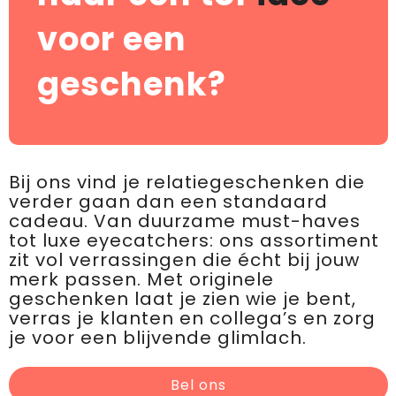
voor een
geschenk?
Bij ons vind je relatiegeschenken die
verder gaan dan een standaard
cadeau. Van duurzame must-haves
tot luxe eyecatchers: ons assortiment
zit vol verrassingen die écht bij jouw
merk passen. Met originele
geschenken laat je zien wie je bent,
verras je klanten en collega’s en zorg
je voor een blijvende glimlach.
Bel ons