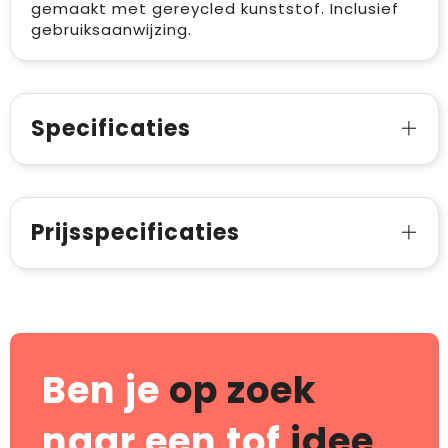
gemaakt met gereycled kunststof. Inclusief
gebruiksaanwijzing.
Specificaties
Prijsspecificaties
Ben je
op zoek
naar een tof
idee