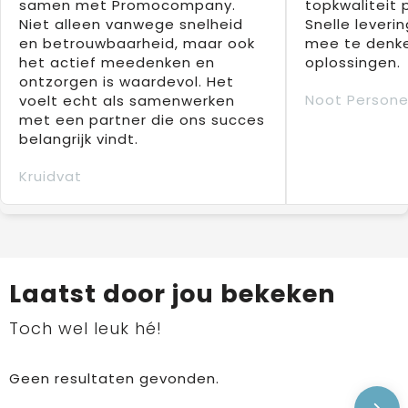
samen met Promocompany.
topkwaliteit 
Niet alleen vanwege snelheid
Snelle leverin
en betrouwbaarheid, maar ook
mee te denke
het actief meedenken en
oplossingen.
ontzorgen is waardevol. Het
Noot Persone
voelt echt als samenwerken
met een partner die ons succes
belangrijk vindt.
Kruidvat
Laatst door jou bekeken
Toch wel leuk hé!
Geen resultaten gevonden.