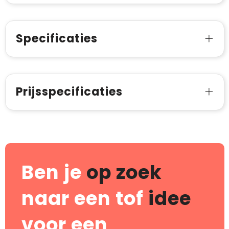
Specificaties
Prijsspecificaties
Ben je
op zoek
naar een tof
idee
voor een