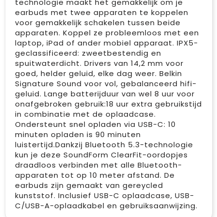
technologie maakt het gemakkelijk om je
earbuds met twee apparaten te koppelen
voor gemakkelijk schakelen tussen beide
apparaten. Koppel ze probleemloos met een
laptop, iPad of ander mobiel apparaat. IPX5-
geclassificeerd: zweetbestendig en
spuitwaterdicht. Drivers van 14,2 mm voor
goed, helder geluid, elke dag weer. Belkin
Signature Sound voor vol, gebalanceerd hifi-
geluid. Lange batterijduur van wel 8 uur voor
onafgebroken gebruik:18 uur extra gebruikstijd
in combinatie met de oplaadcase.
Ondersteunt snel opladen via USB-C: 10
minuten opladen is 90 minuten
luistertijd.Dankzij Bluetooth 5.3-technologie
kun je deze SoundForm ClearFit-oordopjes
draadloos verbinden met alle Bluetooth-
apparaten tot op 10 meter afstand. ‌De
earbuds zijn gemaakt van gereycled
kunststof. Inclusief USB-C oplaadcase, USB-
C/USB-A-oplaadkabel en gebruiksaanwijzing.