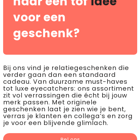
naar een tof
idee
voor een
geschenk?
Bij ons vind je relatiegeschenken die
verder gaan dan een standaard
cadeau. Van duurzame must-haves
tot luxe eyecatchers: ons assortiment
zit vol verrassingen die écht bij jouw
merk passen. Met originele
geschenken laat je zien wie je bent,
verras je klanten en collega’s en zorg
je voor een blijvende glimlach.
Bel ons