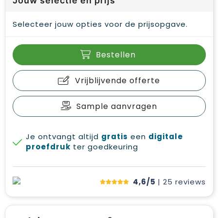
Jouw selectie en prijs
Selecteer jouw opties voor de prijsopgave.
Bestellen
Vrijblijvende offerte
Sample aanvragen
Je ontvangt altijd
gratis
een
digitale
proefdruk
ter goedkeuring
4,6/5
| 25
reviews