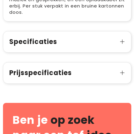
erbij. Per stuk verpakt in een bruine kartonnen
doos.
Specificaties
Prijsspecificaties
Ben je
op zoek