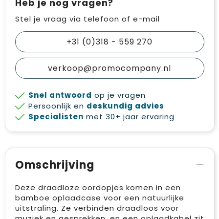
Heb je nog vragen?
Stel je vraag via telefoon of e-mail
+31 (0)318 - 559 270
verkoop@promocompany.nl
Snel antwoord
op je vragen
Persoonlijk en
deskundig advies
Specialisten
met 30+ jaar ervaring
Omschrijving
Deze draadloze oordopjes komen in een
bamboe oplaadcase voor een natuurlijke
uitstraling. Ze verbinden draadloos voor
muziek en gesprekken, en een oplaadkabel zit