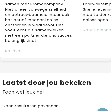
samen met Promocompany.
topkwaliteit 
Niet alleen vanwege snelheid
Snelle leverin
en betrouwbaarheid, maar ook
mee te denke
het actief meedenken en
oplossingen.
ontzorgen is waardevol. Het
Noot Persone
voelt echt als samenwerken
met een partner die ons succes
belangrijk vindt.
Kruidvat
Laatst door jou bekeken
Toch wel leuk hé!
Geen resultaten gevonden.