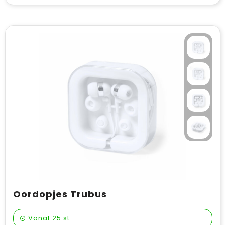
Oordopjes Trubus
Vanaf
25 st.