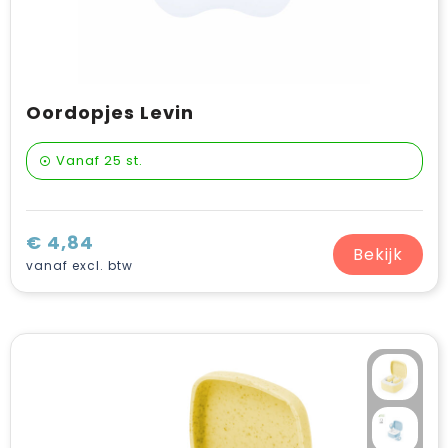
Oordopjes Levin
Vanaf
25 st.
€ 4,84
Bekijk
vanaf excl. btw