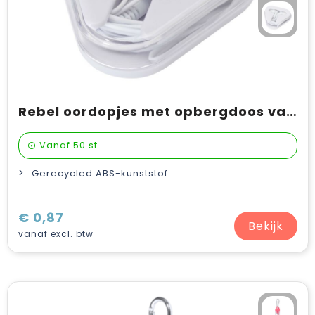
Rebel oordopjes met opbergdoos van gerecycled plastic
Vanaf
50 st.
Gerecycled ABS-kunststof
€ 0,87
Bekijk
vanaf excl. btw