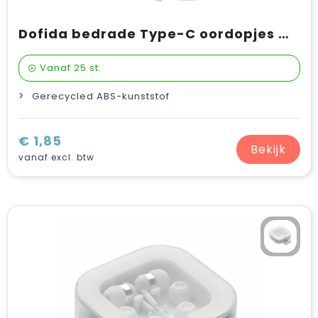
Dofida bedrade Type-C oordopjes met opbergdoos van gerecycled plastic
Vanaf
25 st.
Gerecycled ABS-kunststof
€ 1,85
Bekijk
vanaf excl. btw