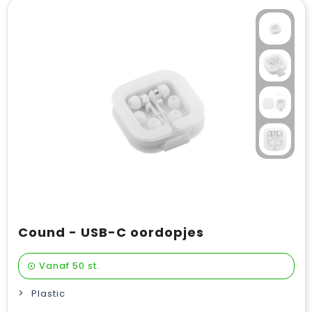
Cound - USB-C oordopjes
Vanaf
50 st.
Plastic