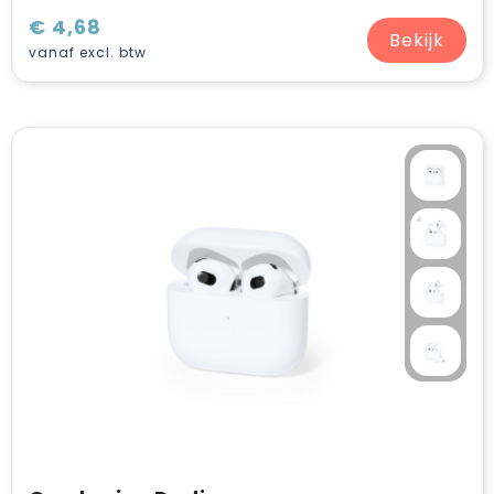
€ 4,68
Bekijk
vanaf excl. btw