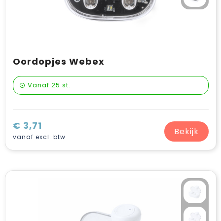
Oordopjes Webex
Vanaf
25 st.
€ 3,71
Bekijk
vanaf excl. btw