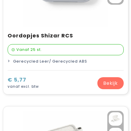
Oordopjes Shizar RCS
Vanaf
25 st.
Gerecycled Leer/ Gerecycled ABS
€ 5,77
Bekijk
vanaf excl. btw