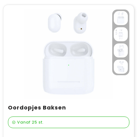
Oordopjes Baksen
Vanaf
25 st.