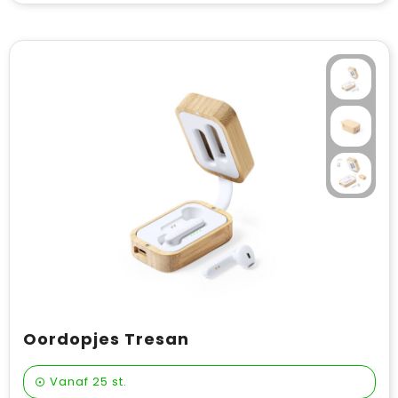
Oordopjes Tresan
Vanaf
25 st.