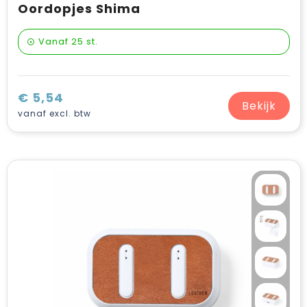
Oordopjes Shima
Vanaf
25 st.
€ 5,54
Bekijk
vanaf excl. btw