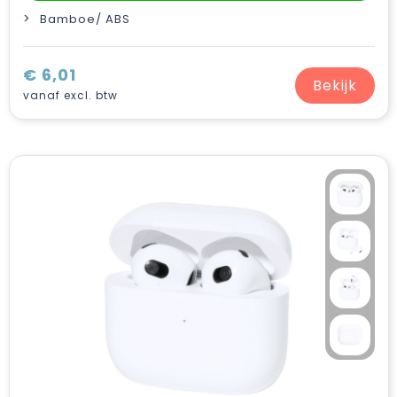
Bamboe/ ABS
€ 6,01
Bekijk
vanaf excl. btw