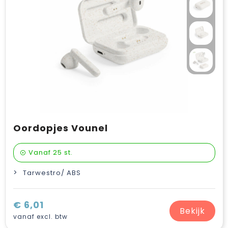
Oordopjes Vounel
Vanaf
25 st.
Tarwestro/ ABS
€ 6,01
Bekijk
vanaf excl. btw