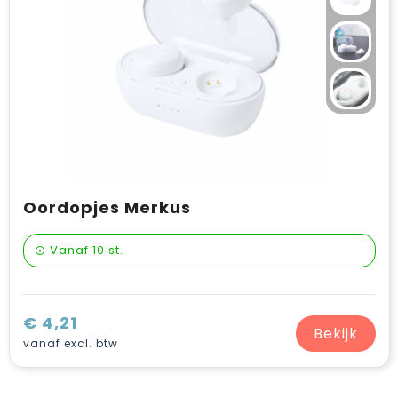
Oordopjes Merkus
Vanaf
10 st.
€ 4,21
Bekijk
vanaf excl. btw