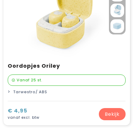
Oordopjes Oriley
Vanaf
25 st.
Tarwestro/ ABS
€ 4,95
Bekijk
vanaf excl. btw