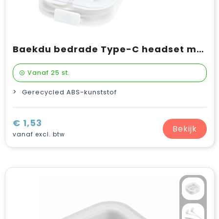
Baekdu bedrade Type-C headset met opbergdoos van gerecycled plastic
Vanaf
25 st.
Gerecycled ABS-kunststof
€ 1,53
Bekijk
vanaf excl. btw