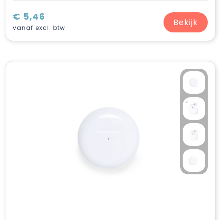
€ 5,46
Bekijk
vanaf excl. btw