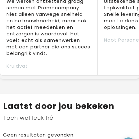
We werken ontzettend graag
Uitstekende 
samen met Promocompany.
topkwaliteit 
Niet alleen vanwege snelheid
Snelle leverin
en betrouwbaarheid, maar ook
mee te denke
het actief meedenken en
oplossingen.
ontzorgen is waardevol. Het
Noot Persone
voelt echt als samenwerken
met een partner die ons succes
belangrijk vindt.
Kruidvat
Laatst door jou bekeken
Toch wel leuk hé!
Geen resultaten gevonden.