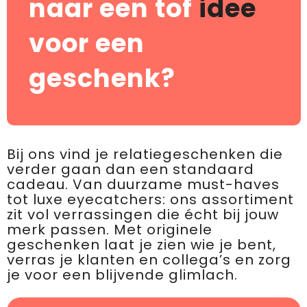
naar een tof
idee
voor een
geschenk?
Bij ons vind je relatiegeschenken die
verder gaan dan een standaard
cadeau. Van duurzame must-haves
tot luxe eyecatchers: ons assortiment
zit vol verrassingen die écht bij jouw
merk passen. Met originele
geschenken laat je zien wie je bent,
verras je klanten en collega’s en zorg
je voor een blijvende glimlach.