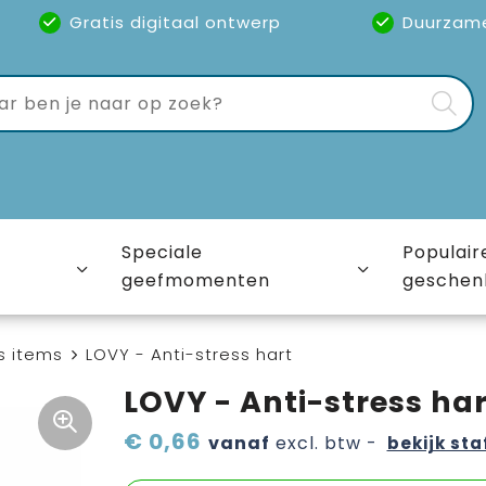
Gratis digitaal ontwerp
Duurzam
Speciale
Populair
geefmomenten
geschen
s items
LOVY - Anti-stress hart
LOVY - Anti-stress har
€ 0,66
vanaf
excl. btw -
bekijk sta