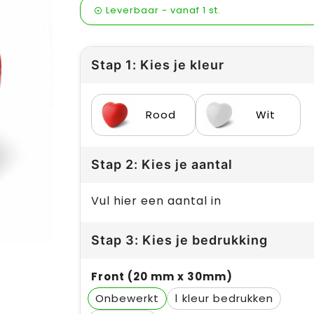
Leverbaar
-
vanaf
1 st.
Stap 1: Kies je kleur
Rood
Wit
Stap 2: Kies je aantal
Vul hier een aantal in
Stap 3: Kies je bedrukking
Front (20 mm x 30mm)
Onbewerkt
1