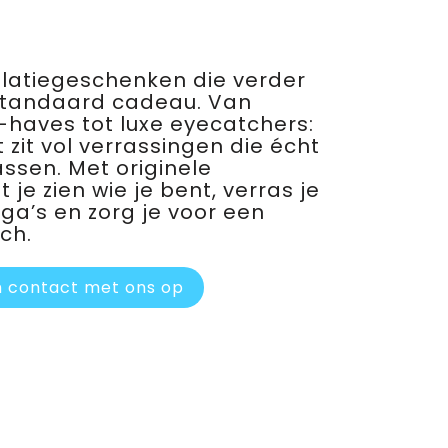
relatiegeschenken die verder
standaard cadeau. Van
haves tot luxe eyecatchers:
 zit vol verrassingen die écht
assen. Met originele
je zien wie je bent, verras je
ega’s en zorg je voor een
ch.
 contact met ons op