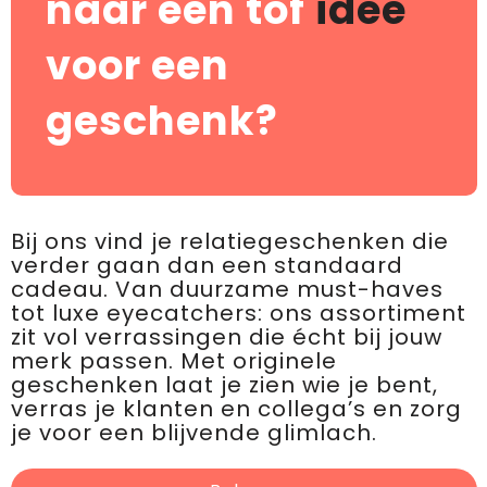
naar een tof
idee
voor een
geschenk?
Bij ons vind je relatiegeschenken die
verder gaan dan een standaard
cadeau. Van duurzame must-haves
tot luxe eyecatchers: ons assortiment
zit vol verrassingen die écht bij jouw
merk passen. Met originele
geschenken laat je zien wie je bent,
verras je klanten en collega’s en zorg
je voor een blijvende glimlach.