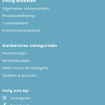
Veilig winkelen
Algemene voorwaarden
Privacyverklaring
Cookiebeleid
Klachtenprocedure
Aanbevolen categorieën
Fietslampjes
Notitieboeken
Elektronica en Gadgets
Spellen & puzzels
Volg ons op:
Instagram