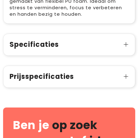
gemaakt van flexibel PU foam. Ideaal om
stress te verminderen, focus te verbeteren
en handen bezig te houden.
Specificaties
Prijsspecificaties
Ben je
op zoek