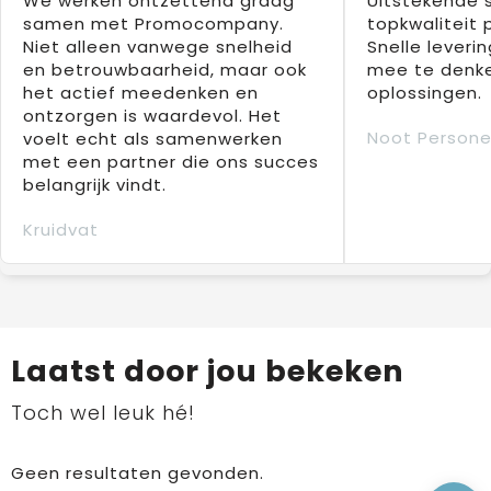
We werken ontzettend graag
Uitstekende 
samen met Promocompany.
topkwaliteit 
Niet alleen vanwege snelheid
Snelle leverin
en betrouwbaarheid, maar ook
mee te denke
het actief meedenken en
oplossingen.
ontzorgen is waardevol. Het
Noot Persone
voelt echt als samenwerken
met een partner die ons succes
belangrijk vindt.
Kruidvat
Laatst door jou bekeken
Toch wel leuk hé!
Geen resultaten gevonden.