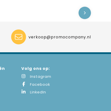
verkoop@promocompany.nl
ën
Volg ons op:
Instagram
Facebook
LinkedIn