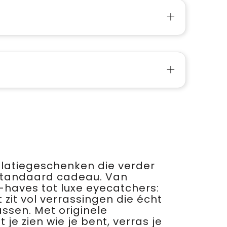
relatiegeschenken die verder
standaard cadeau. Van
haves tot luxe eyecatchers:
 zit vol verrassingen die écht
assen. Met originele
je zien wie je bent, verras je