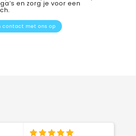
ega’s en zorg je voor een
ch.
 contact met ons op