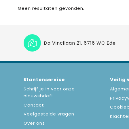
Geen resultaten gevonden.
Da Vincilaan 21, 6716 WC Ede
Klantenservice
Veilig
Schrijf je in voor onze
Algeme
nieuwsbrief!
Privacyv
Contact
Cookieb
Veelgestelde vragen
Klachte
Over ons