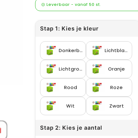
Leverbaar
-
vanaf
50 st.
Stap 1: Kies je kleur
Donkerblauw
Lichtblauw
Lichtgroen
Oranje
Rood
Roze
Wit
Zwart
Stap 2: Kies je aantal