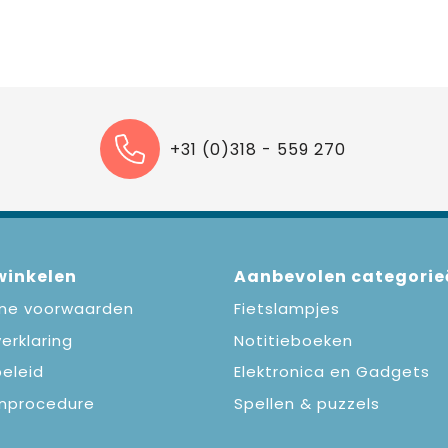
+31 (0)318 - 559 270
 winkelen
Aanbevolen categorie
ne voorwaarden
Fietslampjes
erklaring
Notitieboeken
eleid
Elektronica en Gadgets
nprocedure
Spellen & puzzels