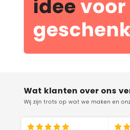
idee
voor
geschenk
Wat klanten over ons ve
Wij zijn trots op wat we maken en on