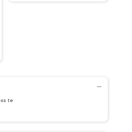
ess te