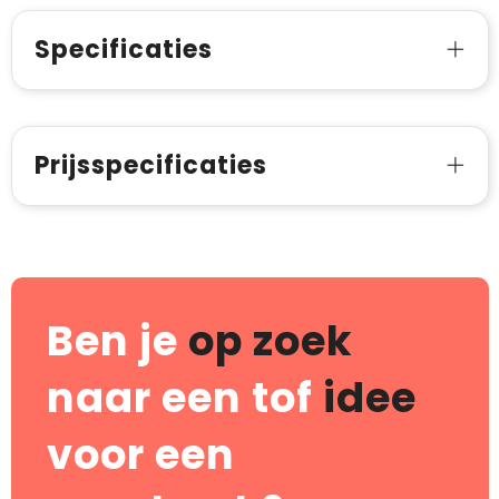
Specificaties
Prijsspecificaties
Ben je
op zoek
naar een tof
idee
voor een