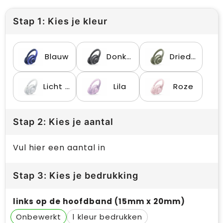
Stap 1: Kies je kleur
Blauw
Donker Grijs
Dried Green
Licht Grijs
Lila
Roze
Stap 2: Kies je aantal
Vul hier een aantal in
Stap 3: Kies je bedrukking
links op de hoofdband (15mm x 20mm)
Onbewerkt
1