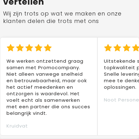
vertellen
Wij zijn trots op wat we maken en onze
klanten delen die trots met ons
We werken ontzettend graag
Uitstekende 
samen met Promocompany.
topkwaliteit 
Niet alleen vanwege snelheid
Snelle leverin
en betrouwbaarheid, maar ook
mee te denke
het actief meedenken en
oplossingen.
ontzorgen is waardevol. Het
Noot Persone
voelt echt als samenwerken
met een partner die ons succes
belangrijk vindt.
Kruidvat