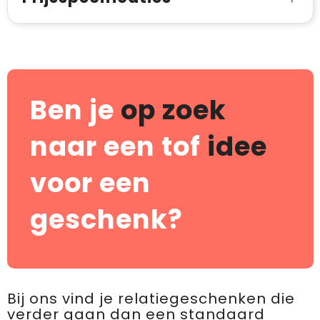
Ben je
op zoek
naar een tof
idee
voor een
geschenk?
Bij ons vind je relatiegeschenken die
verder gaan dan een standaard