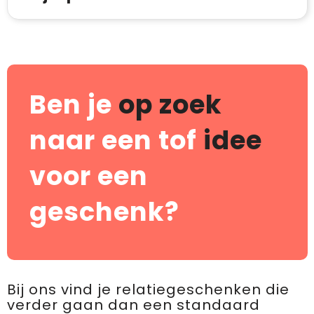
Ben je
op zoek
naar een tof
idee
voor een
geschenk?
Bij ons vind je relatiegeschenken die
verder gaan dan een standaard