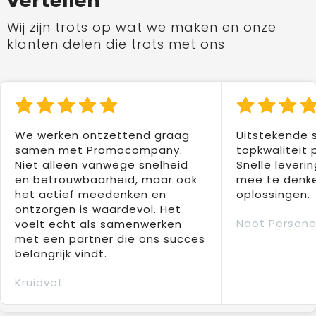
vertellen
Wij zijn trots op wat we maken en onze
klanten delen die trots met ons
We werken ontzettend graag
Uitstekende 
samen met Promocompany.
topkwaliteit 
Niet alleen vanwege snelheid
Snelle leverin
en betrouwbaarheid, maar ook
mee te denke
het actief meedenken en
oplossingen.
ontzorgen is waardevol. Het
Noot Persone
voelt echt als samenwerken
met een partner die ons succes
belangrijk vindt.
Kruidvat