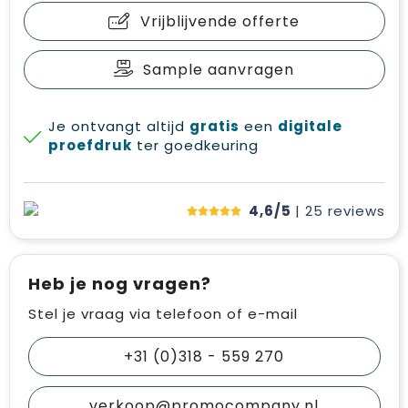
Vrijblijvende offerte
Sample aanvragen
Je ontvangt altijd
gratis
een
digitale
proefdruk
ter goedkeuring
4,6/5
| 25
reviews
Heb je nog vragen?
Stel je vraag via telefoon of e-mail
+31 (0)318 - 559 270
verkoop@promocompany.nl