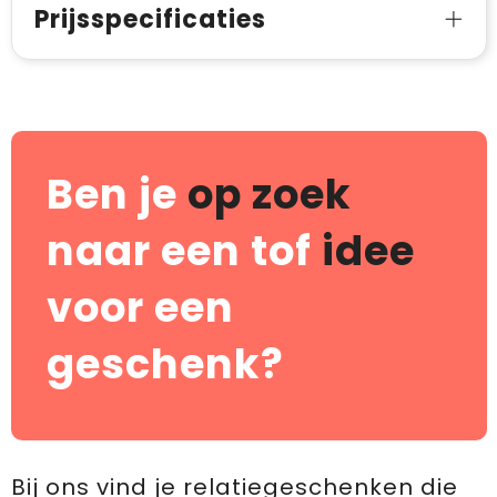
Prijsspecificaties
Ben je
op zoek
naar een tof
idee
voor een
geschenk?
Bij ons vind je relatiegeschenken die