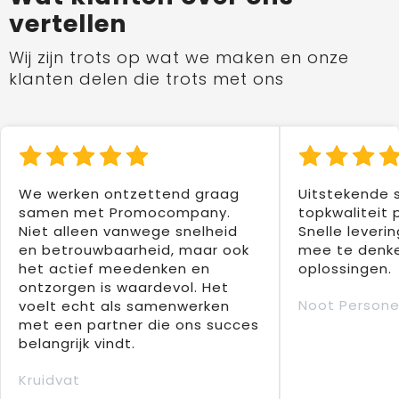
vertellen
Wij zijn trots op wat we maken en onze
klanten delen die trots met ons
We werken ontzettend graag
Uitstekende 
samen met Promocompany.
topkwaliteit 
Niet alleen vanwege snelheid
Snelle leverin
en betrouwbaarheid, maar ook
mee te denke
het actief meedenken en
oplossingen.
ontzorgen is waardevol. Het
Noot Persone
voelt echt als samenwerken
met een partner die ons succes
belangrijk vindt.
Kruidvat