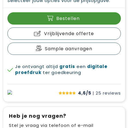
Selecteer jouw opties voor de prijsopgave.
Bestellen
Vrijblijvende offerte
Sample aanvragen
Je ontvangt altijd
gratis
een
digitale
proefdruk
ter goedkeuring
4,6/5
| 25
reviews
Heb je nog vragen?
Stel je vraag via telefoon of e-mail