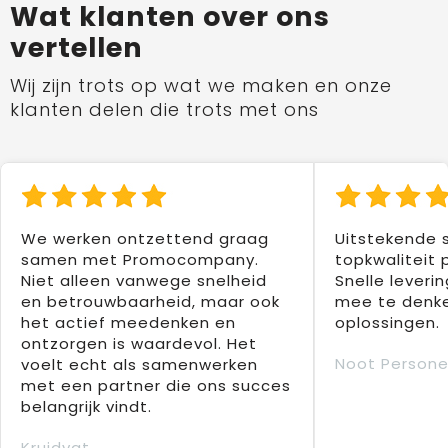
Wat klanten over ons
vertellen
Wij zijn trots op wat we maken en onze
klanten delen die trots met ons
We werken ontzettend graag
Uitstekende 
samen met Promocompany.
topkwaliteit 
Niet alleen vanwege snelheid
Snelle leverin
en betrouwbaarheid, maar ook
mee te denke
het actief meedenken en
oplossingen.
ontzorgen is waardevol. Het
Noot Persone
voelt echt als samenwerken
met een partner die ons succes
belangrijk vindt.
Kruidvat