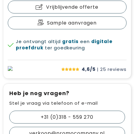
Vrijblijvende offerte
Sample aanvragen
Je ontvangt altijd
gratis
een
digitale
proefdruk
ter goedkeuring
4,6/5
| 25
reviews
Heb je nog vragen?
Stel je vraag via telefoon of e-mail
+31 (0)318 - 559 270
verkoop@promocompany.nl