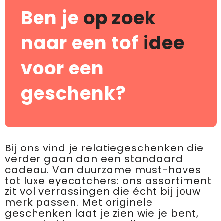
Ben je
op zoek
naar een tof
idee
voor een
geschenk?
Bij ons vind je relatiegeschenken die
verder gaan dan een standaard
cadeau. Van duurzame must-haves
tot luxe eyecatchers: ons assortiment
zit vol verrassingen die écht bij jouw
merk passen. Met originele
geschenken laat je zien wie je bent,