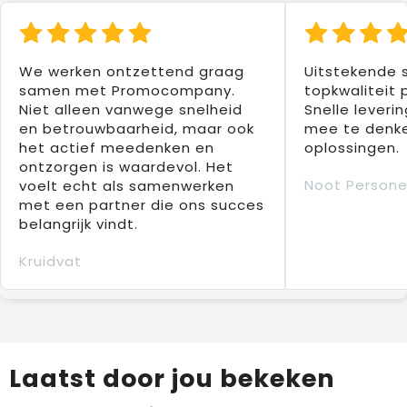
We werken ontzettend graag
Uitstekende 
samen met Promocompany.
topkwaliteit 
Niet alleen vanwege snelheid
Snelle leverin
en betrouwbaarheid, maar ook
mee te denke
het actief meedenken en
oplossingen.
ontzorgen is waardevol. Het
Noot Persone
voelt echt als samenwerken
met een partner die ons succes
belangrijk vindt.
Kruidvat
Laatst door jou bekeken