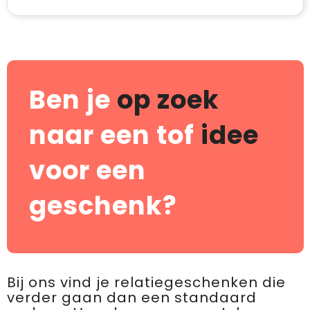
Ben je
op zoek
naar een tof
idee
voor een
geschenk?
Bij ons vind je relatiegeschenken die
verder gaan dan een standaard