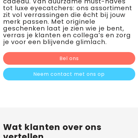
cadeau. Van duurzame must-haves
tot luxe eyecatchers: ons assortiment
zit vol verrassingen die écht bij jouw
merk passen. Met originele
geschenken laat je zien wie je bent,
verras je klanten en collega’s en zorg
je voor een blijvende glimlach.
Bel ons
Neem contact met ons op
Wat klanten over ons
vertellen