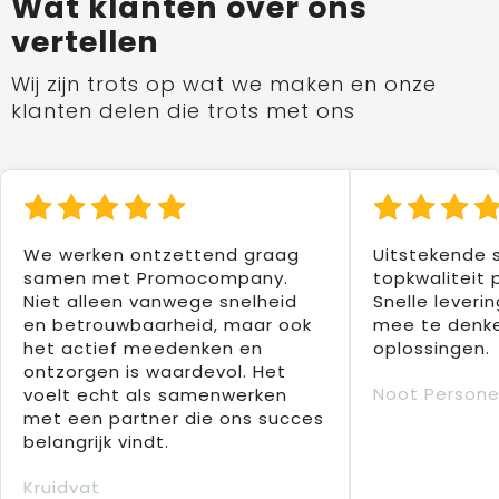
Wat klanten over ons
vertellen
Wij zijn trots op wat we maken en onze
klanten delen die trots met ons
We werken ontzettend graag
Uitstekende 
samen met Promocompany.
topkwaliteit 
Niet alleen vanwege snelheid
Snelle leverin
en betrouwbaarheid, maar ook
mee te denke
het actief meedenken en
oplossingen.
ontzorgen is waardevol. Het
Noot Persone
voelt echt als samenwerken
met een partner die ons succes
belangrijk vindt.
Kruidvat