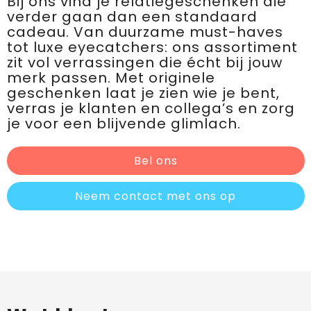
Bij ons vind je relatiegeschenken die
verder gaan dan een standaard
cadeau. Van duurzame must-haves
tot luxe eyecatchers: ons assortiment
zit vol verrassingen die écht bij jouw
merk passen. Met originele
geschenken laat je zien wie je bent,
verras je klanten en collega’s en zorg
je voor een blijvende glimlach.
Bel ons
Neem contact met ons op