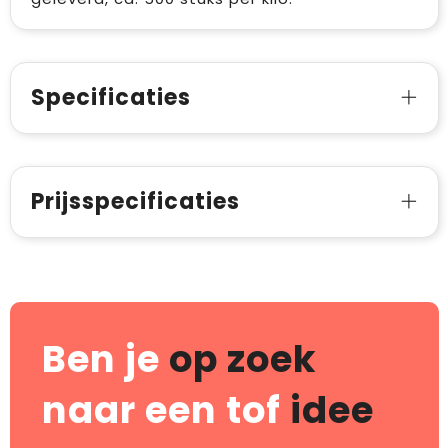
Specificaties
Prijsspecificaties
Ben je
op zoek
naar een tof
idee