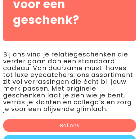
voor een
geschenk?
Bij ons vind je relatiegeschenken die
verder gaan dan een standaard
cadeau. Van duurzame must-haves
tot luxe eyecatchers: ons assortiment
zit vol verrassingen die écht bij jouw
merk passen. Met originele
geschenken laat je zien wie je bent,
verras je klanten en collega’s en zorg
je voor een blijvende glimlach.
Bel ons