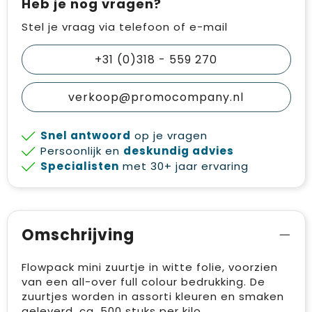
Heb je nog vragen?
Stel je vraag via telefoon of e-mail
+31 (0)318 - 559 270
verkoop@promocompany.nl
Snel antwoord
op je vragen
Persoonlijk en
deskundig advies
Specialisten
met 30+ jaar ervaring
Omschrijving
Flowpack mini zuurtje in witte folie, voorzien
van een all-over full colour bedrukking. De
zuurtjes worden in assorti kleuren en smaken
geleverd, ca. 500 stuks per kilo.