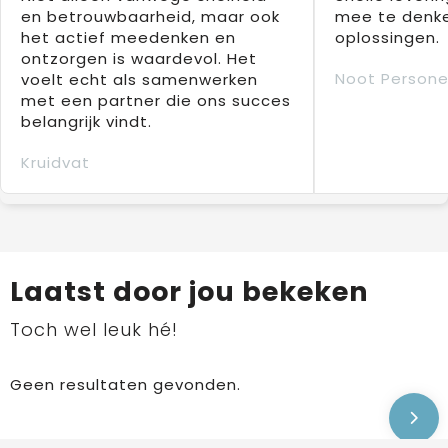
en betrouwbaarheid, maar ook
mee te denke
het actief meedenken en
oplossingen.
ontzorgen is waardevol. Het
Noot Persone
voelt echt als samenwerken
met een partner die ons succes
belangrijk vindt.
Kruidvat
Laatst door jou bekeken
Toch wel leuk hé!
Geen resultaten gevonden.