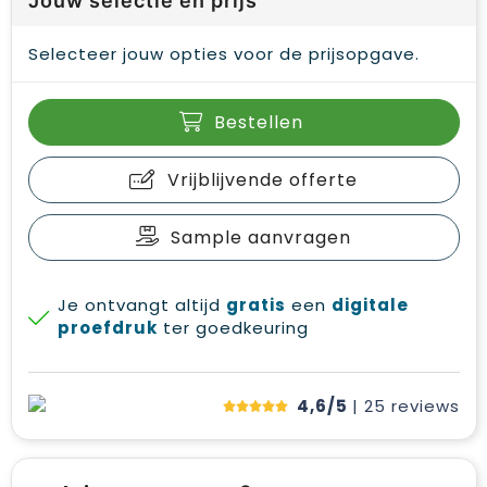
Jouw selectie en prijs
Selecteer jouw opties voor de prijsopgave.
Bestellen
Vrijblijvende offerte
Sample aanvragen
Je ontvangt altijd
gratis
een
digitale
proefdruk
ter goedkeuring
4,6/5
| 25
reviews