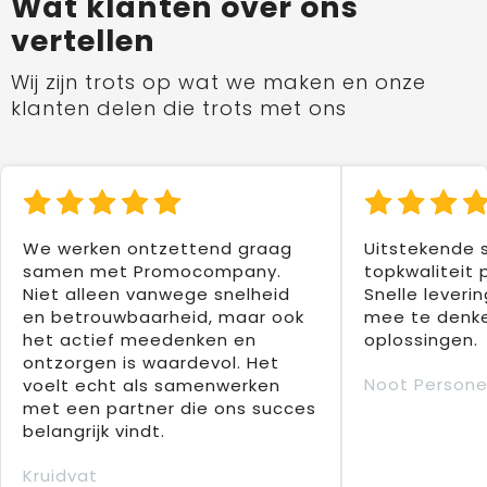
Wat klanten over ons
vertellen
Wij zijn trots op wat we maken en onze
klanten delen die trots met ons
We werken ontzettend graag
Uitstekende 
samen met Promocompany.
topkwaliteit 
Niet alleen vanwege snelheid
Snelle leverin
en betrouwbaarheid, maar ook
mee te denke
het actief meedenken en
oplossingen.
ontzorgen is waardevol. Het
Noot Persone
voelt echt als samenwerken
met een partner die ons succes
belangrijk vindt.
Kruidvat