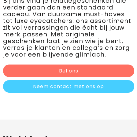
Bij ons vind je relatiegeschenken die
verder gaan dan een standaard
cadeau. Van duurzame must-haves
tot luxe eyecatchers: ons assortiment
zit vol verrassingen die écht bij jouw
merk passen. Met originele
geschenken laat je zien wie je bent,
verras je klanten en collega’s en zorg
je voor een blijvende glimlach.
Bel ons
Neem contact met ons op