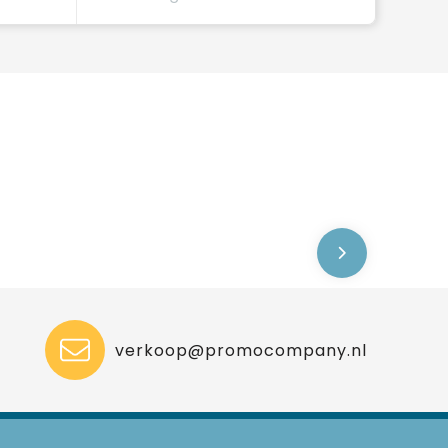
verkoop@promocompany.nl