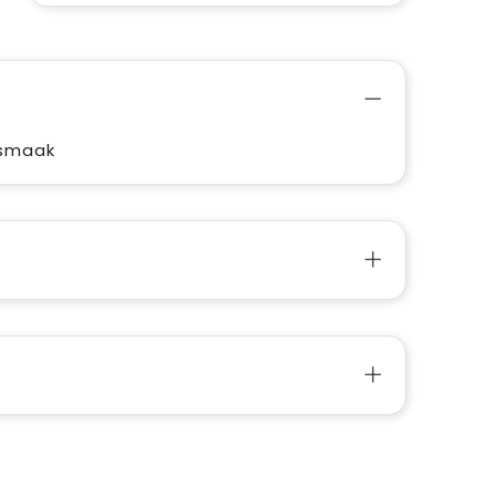
itsmaak