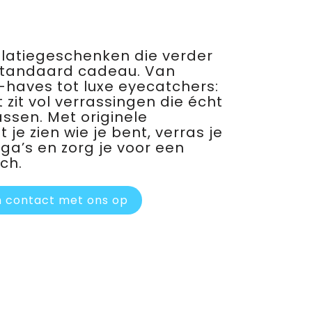
relatiegeschenken die verder
standaard cadeau. Van
haves tot luxe eyecatchers:
 zit vol verrassingen die écht
assen. Met originele
je zien wie je bent, verras je
ega’s en zorg je voor een
ch.
 contact met ons op