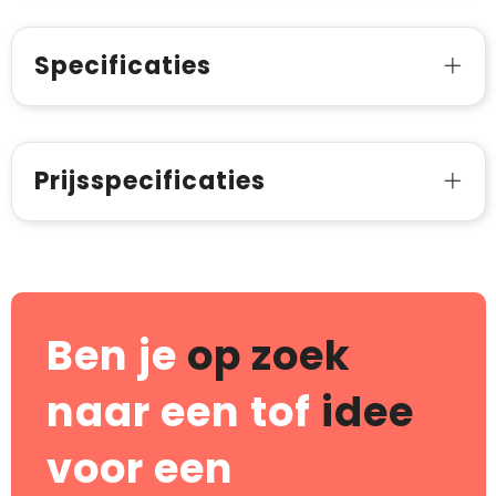
Specificaties
Prijsspecificaties
Ben je
op zoek
naar een tof
idee
voor een