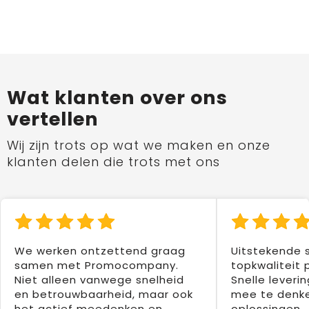
Wat klanten over ons
vertellen
Wij zijn trots op wat we maken en onze
klanten delen die trots met ons
We werken ontzettend graag
Uitstekende 
samen met Promocompany.
topkwaliteit 
Niet alleen vanwege snelheid
Snelle leverin
en betrouwbaarheid, maar ook
mee te denke
het actief meedenken en
oplossingen.