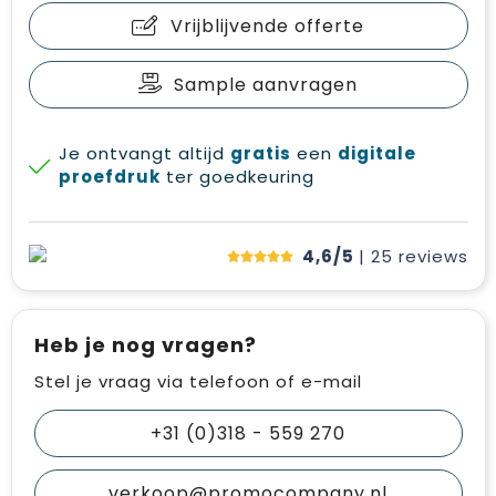
Vrijblijvende offerte
Sample aanvragen
Je ontvangt altijd
gratis
een
digitale
proefdruk
ter goedkeuring
4,6/5
| 25
reviews
Heb je nog vragen?
Stel je vraag via telefoon of e-mail
+31 (0)318 - 559 270
verkoop@promocompany.nl