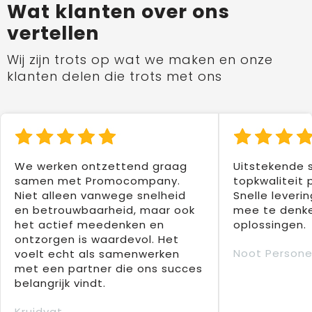
Wat klanten over ons
vertellen
Wij zijn trots op wat we maken en onze
klanten delen die trots met ons
We werken ontzettend graag
Uitstekende 
samen met Promocompany.
topkwaliteit 
Niet alleen vanwege snelheid
Snelle leverin
en betrouwbaarheid, maar ook
mee te denke
het actief meedenken en
oplossingen.
ontzorgen is waardevol. Het
Noot Persone
voelt echt als samenwerken
met een partner die ons succes
belangrijk vindt.
Kruidvat