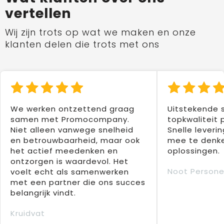
vertellen
Wij zijn trots op wat we maken en onze
klanten delen die trots met ons
We werken ontzettend graag
Uitstekende 
samen met Promocompany.
topkwaliteit 
Niet alleen vanwege snelheid
Snelle leverin
en betrouwbaarheid, maar ook
mee te denke
het actief meedenken en
oplossingen.
ontzorgen is waardevol. Het
Noot Persone
voelt echt als samenwerken
met een partner die ons succes
belangrijk vindt.
Kruidvat