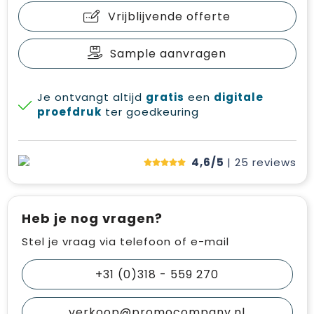
Vrijblijvende offerte
Sample aanvragen
Je ontvangt altijd
gratis
een
digitale
proefdruk
ter goedkeuring
4,6/5
| 25
reviews
Heb je nog vragen?
Stel je vraag via telefoon of e-mail
+31 (0)318 - 559 270
verkoop@promocompany.nl