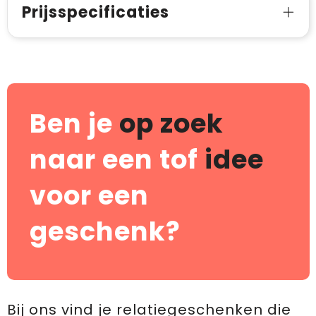
Prijsspecificaties
Ben je
op zoek
naar een tof
idee
voor een
geschenk?
Bij ons vind je relatiegeschenken die