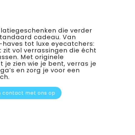
relatiegeschenken die verder
standaard cadeau. Van
haves tot luxe eyecatchers:
 zit vol verrassingen die écht
assen. Met originele
je zien wie je bent, verras je
ega’s en zorg je voor een
ch.
 contact met ons op