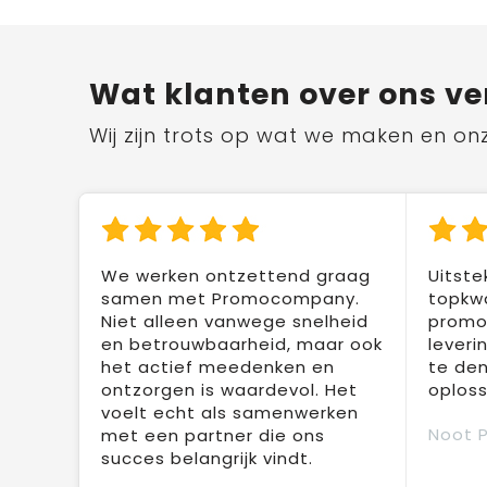
Wat klanten over ons ve
Wij zijn trots op wat we maken en on
We werken ontzettend graag
Uitste
samen met Promocompany.
topkwa
Niet alleen vanwege snelheid
promot
en betrouwbaarheid, maar ook
leveri
het actief meedenken en
te den
ontzorgen is waardevol. Het
oploss
voelt echt als samenwerken
Noot 
met een partner die ons
succes belangrijk vindt.