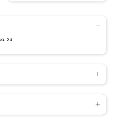
ca. 23