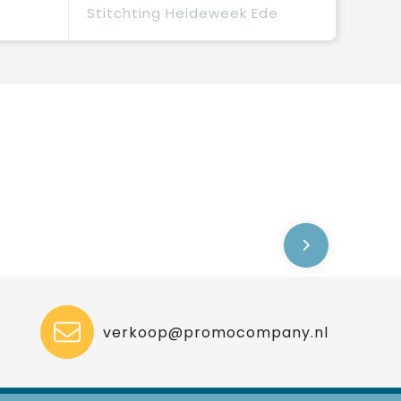
Stitchting Heideweek Ede
verkoop@promocompany.nl