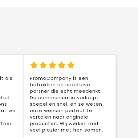
t als
PromoCompany is een
betrokken en creatieve
partner die echt meedenkt.
tief
De communicatie verloopt
ons
soepel en snel, en ze weten
dat we
onze wensen perfect te
vertalen naar originele
rtner
producten. Wij werken met
veel plezier met hen samen.