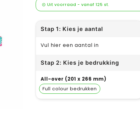
Uit voorraad -
vanaf
125 st.
Stap 1: Kies je aantal
Vul hier een aantal in
Stap 2: Kies je bedrukking
All-over (201 x 266 mm)
Full colour