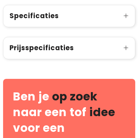
Specificaties
Prijsspecificaties
Ben je
op zoek
naar een tof
idee
voor een