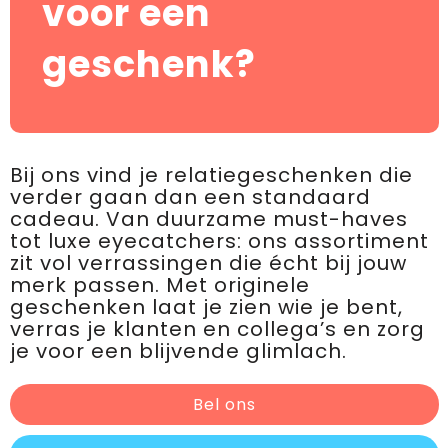
voor een
geschenk?
Bij ons vind je relatiegeschenken die
verder gaan dan een standaard
cadeau. Van duurzame must-haves
tot luxe eyecatchers: ons assortiment
zit vol verrassingen die écht bij jouw
merk passen. Met originele
geschenken laat je zien wie je bent,
verras je klanten en collega’s en zorg
je voor een blijvende glimlach.
Bel ons