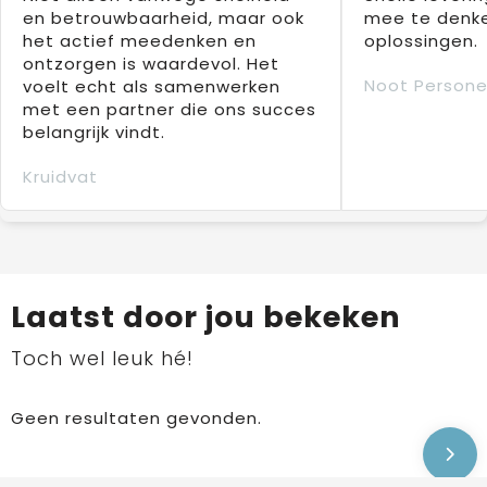
en betrouwbaarheid, maar ook
mee te denke
het actief meedenken en
oplossingen.
ontzorgen is waardevol. Het
Noot Persone
voelt echt als samenwerken
met een partner die ons succes
belangrijk vindt.
Kruidvat
Laatst door jou bekeken
Toch wel leuk hé!
Geen resultaten gevonden.