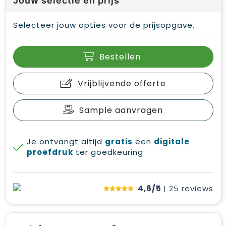
Jouw selectie en prijs
Selecteer jouw opties voor de prijsopgave.
Bestellen
Vrijblijvende offerte
Sample aanvragen
Je ontvangt altijd
gratis
een
digitale
proefdruk
ter goedkeuring
4,6/5
| 25
reviews