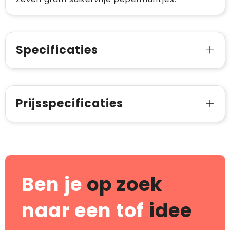
Specificaties
Prijsspecificaties
Ben je
op zoek
naar een tof
idee