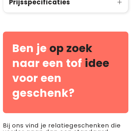
Prijsspecificaties
Ben je
op zoek
naar een tof
idee
voor een
geschenk?
Bij ons vind je relatiegeschenken die