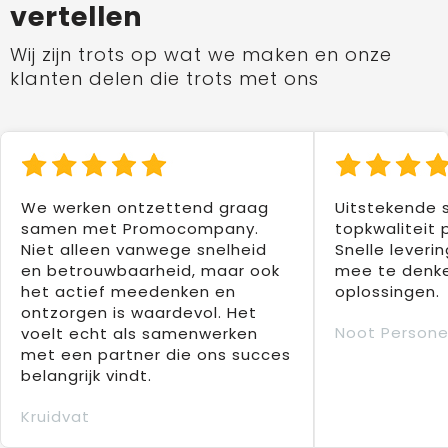
vertellen
Wij zijn trots op wat we maken en onze
klanten delen die trots met ons
We werken ontzettend graag
Uitstekende 
samen met Promocompany.
topkwaliteit 
Niet alleen vanwege snelheid
Snelle leverin
en betrouwbaarheid, maar ook
mee te denke
het actief meedenken en
oplossingen.
ontzorgen is waardevol. Het
Noot Persone
voelt echt als samenwerken
met een partner die ons succes
belangrijk vindt.
Kruidvat