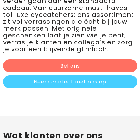
verder gaan dan een standaard
cadeau. Van duurzame must-haves
tot luxe eyecatchers: ons assortiment
zit vol verrassingen die écht bij jouw
merk passen. Met originele
geschenken laat je zien wie je bent,
verras je klanten en collega’s en zorg
je voor een blijvende glimlach.
Bel ons
Neem contact met ons op
Wat klanten over ons