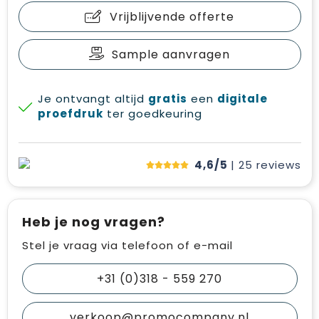
Vrijblijvende offerte
Sample aanvragen
Je ontvangt altijd
gratis
een
digitale
proefdruk
ter goedkeuring
4,6/5
| 25
reviews
Heb je nog vragen?
Stel je vraag via telefoon of e-mail
+31 (0)318 - 559 270
verkoop@promocompany.nl