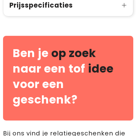
Prijsspecificaties
Ben je
op zoek
naar een tof
idee
voor een
geschenk?
Bij ons vind je relatiegeschenken die