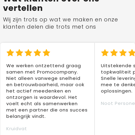
vertellen
Wij zijn trots op wat we maken en onze
klanten delen die trots met ons
We werken ontzettend graag
Uitstekende 
samen met Promocompany.
topkwaliteit 
Niet alleen vanwege snelheid
Snelle leverin
en betrouwbaarheid, maar ook
mee te denke
het actief meedenken en
oplossingen.
ontzorgen is waardevol. Het
Noot Persone
voelt echt als samenwerken
met een partner die ons succes
belangrijk vindt.
Kruidvat