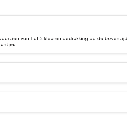
voorzien van 1 of 2 kleuren bedrukking op de bovenzijd
muntjes