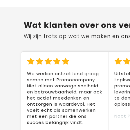
Wat klanten over ons ve
Wij zijn trots op wat we maken en on
We werken ontzettend graag
Uitste
samen met Promocompany.
topkwa
Niet alleen vanwege snelheid
promot
en betrouwbaarheid, maar ook
leveri
het actief meedenken en
te den
ontzorgen is waardevol. Het
oploss
voelt echt als samenwerken
Noot 
met een partner die ons
succes belangrijk vindt.