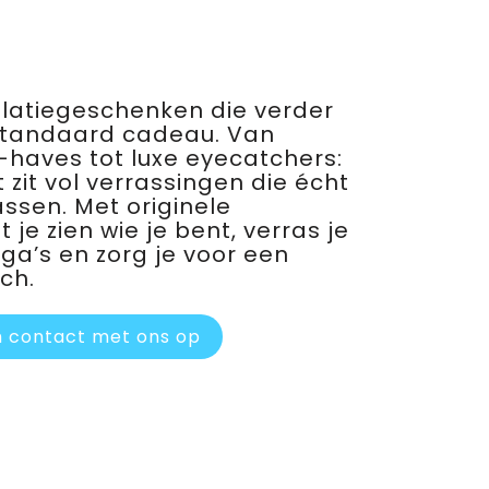
relatiegeschenken die verder
standaard cadeau. Van
haves tot luxe eyecatchers:
 zit vol verrassingen die écht
assen. Met originele
je zien wie je bent, verras je
ega’s en zorg je voor een
ch.
 contact met ons op