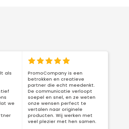
t als
PromoCompany is een
betrokken en creatieve
partner die echt meedenkt.
tief
De communicatie verloopt
ons
soepel en snel, en ze weten
dat we
onze wensen perfect te
vertalen naar originele
rtner
producten. Wij werken met
veel plezier met hen samen.