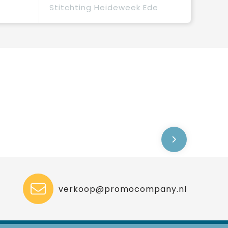
Stitchting Heideweek Ede
verkoop@promocompany.nl