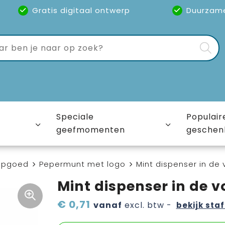
Gratis digitaal ontwerp
Duurzam
Speciale
Populair
geefmomenten
geschen
epgoed
Pepermunt met logo
Mint dispenser in de
Mint dispenser in de 
€ 0,71
vanaf
excl. btw -
bekijk staf