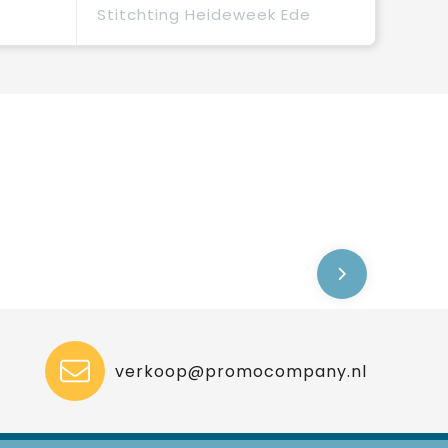
Stitchting Heideweek Ede
verkoop@promocompany.nl