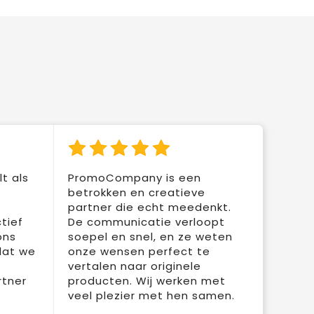
t als
PromoCompany is een
betrokken en creatieve
partner die echt meedenkt.
tief
De communicatie verloopt
ons
soepel en snel, en ze weten
dat we
onze wensen perfect te
vertalen naar originele
rtner
producten. Wij werken met
veel plezier met hen samen.