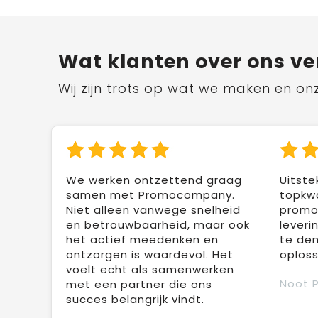
Wat klanten over ons ve
Wij zijn trots op wat we maken en on
We werken ontzettend graag
Uitste
samen met Promocompany.
topkwa
Niet alleen vanwege snelheid
promot
en betrouwbaarheid, maar ook
leveri
het actief meedenken en
te den
ontzorgen is waardevol. Het
oploss
voelt echt als samenwerken
Noot 
met een partner die ons
succes belangrijk vindt.