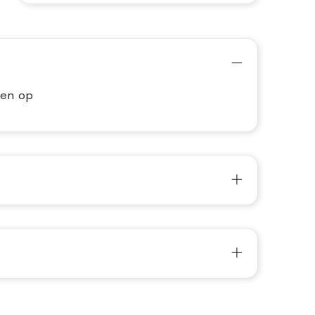
ren op