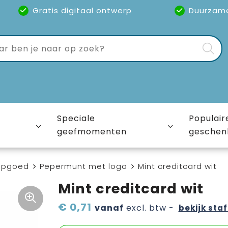
Gratis digitaal ontwerp
Duurzam
Speciale
Populair
geefmomenten
geschen
epgoed
Pepermunt met logo
Mint creditcard wit
Mint creditcard wit
€ 0,71
vanaf
excl. btw -
bekijk staf