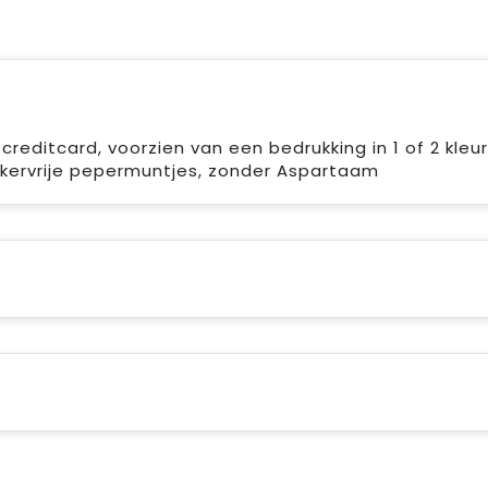
reditcard, voorzien van een bedrukking in 1 of 2 kleu
ikervrije pepermuntjes, zonder Aspartaam