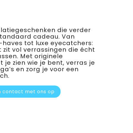
relatiegeschenken die verder
standaard cadeau. Van
haves tot luxe eyecatchers:
 zit vol verrassingen die écht
assen. Met originele
je zien wie je bent, verras je
ega’s en zorg je voor een
ch.
 contact met ons op