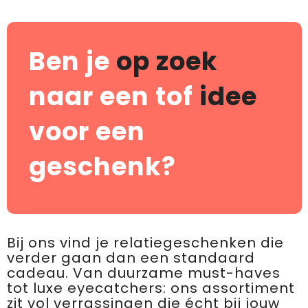
Ben je
op zoek
naar een tof
idee
voor een
geschenk?
Bij ons vind je relatiegeschenken die
verder gaan dan een standaard
cadeau. Van duurzame must-haves
tot luxe eyecatchers: ons assortiment
zit vol verrassingen die écht bij jouw