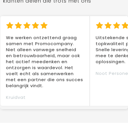
klanten delen die trots met ons
We werken ontzettend graag
Uitstekende 
samen met Promocompany.
topkwaliteit 
Niet alleen vanwege snelheid
Snelle leverin
en betrouwbaarheid, maar ook
mee te denke
het actief meedenken en
oplossingen.
ontzorgen is waardevol. Het
Noot Persone
voelt echt als samenwerken
met een partner die ons succes
belangrijk vindt.
Kruidvat