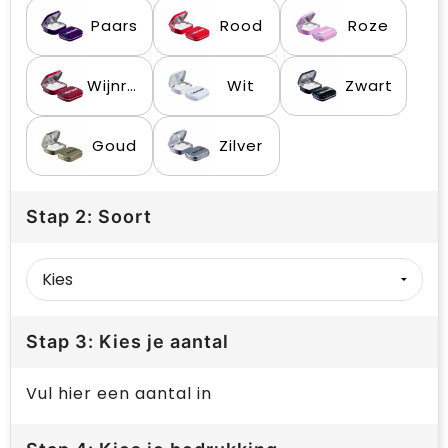
Paars
Rood
Roze
Wijnrood
Wit
Zwart
Goud
Zilver
Stap 2: Soort
Stap 3: Kies je aantal
Vul hier een aantal in