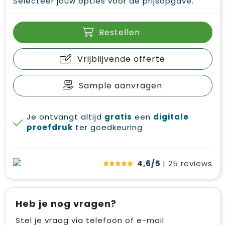
Selecteer jouw opties voor de prijsopgave.
Bestellen
Vrijblijvende offerte
Sample aanvragen
Je ontvangt altijd
gratis
een
digitale
proefdruk
ter goedkeuring
4,6/5
| 25
reviews
Heb je nog vragen?
Stel je vraag via telefoon of e-mail