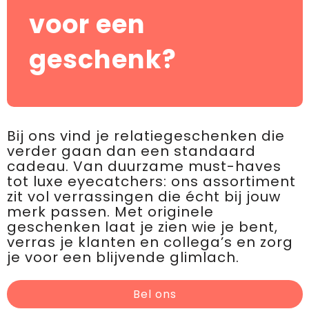
voor een
geschenk?
Bij ons vind je relatiegeschenken die
verder gaan dan een standaard
cadeau. Van duurzame must-haves
tot luxe eyecatchers: ons assortiment
zit vol verrassingen die écht bij jouw
merk passen. Met originele
geschenken laat je zien wie je bent,
verras je klanten en collega’s en zorg
je voor een blijvende glimlach.
Bel ons