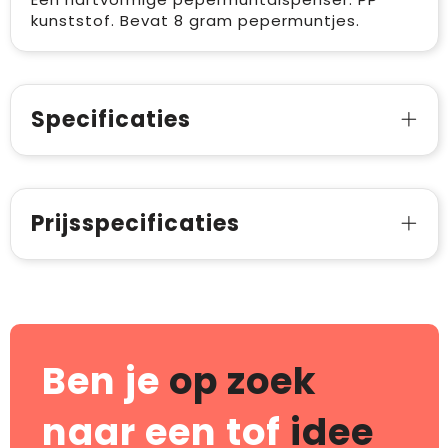
kunststof. Bevat 8 gram pepermuntjes.
Specificaties
Prijsspecificaties
Ben je
op zoek
naar een tof
idee