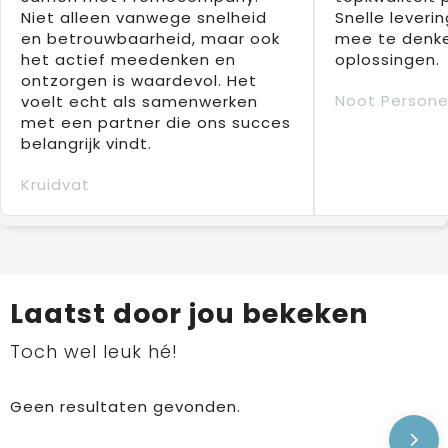
Niet alleen vanwege snelheid
Snelle leverin
en betrouwbaarheid, maar ook
mee te denke
het actief meedenken en
oplossingen.
ontzorgen is waardevol. Het
Noot Persone
voelt echt als samenwerken
met een partner die ons succes
belangrijk vindt.
Kruidvat
Laatst door jou bekeken
Toch wel leuk hé!
Geen resultaten gevonden.