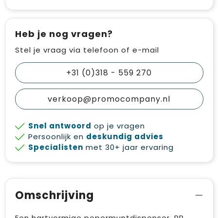
Heb je nog vragen?
Stel je vraag via telefoon of e-mail
+31 (0)318 - 559 270
verkoop@promocompany.nl
Snel antwoord
op je vragen
Persoonlijk en
deskundig advies
Specialisten
met 30+ jaar ervaring
Omschrijving
Een hartvormige pepermuntdispenser. PP