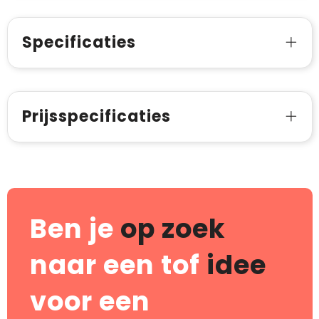
Specificaties
Prijsspecificaties
Ben je
op zoek
naar een tof
idee
voor een