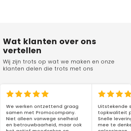
Wat klanten over ons
vertellen
Wij zijn trots op wat we maken en onze
klanten delen die trots met ons
We werken ontzettend graag
Uitstekende 
samen met Promocompany.
topkwaliteit 
Niet alleen vanwege snelheid
Snelle leverin
en betrouwbaarheid, maar ook
mee te denke
het actief meedenken en
oplossingen.