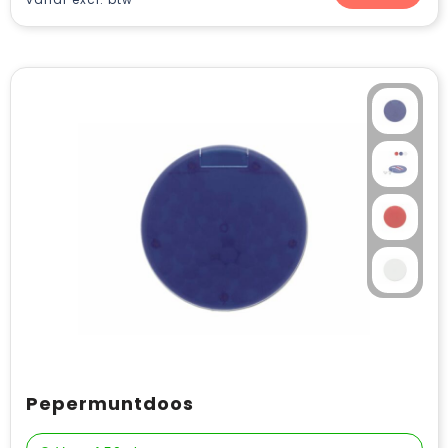
Pepermuntdoos