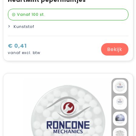
Vanaf
100 st.
Kunststof
€ 0,41
Bekijk
vanaf excl. btw