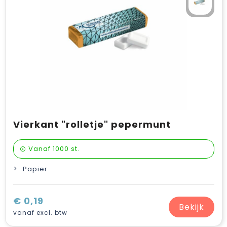
Vierkant "rolletje" pepermunt
Vanaf
1000 st.
Papier
€ 0,19
Bekijk
vanaf excl. btw