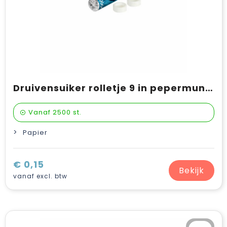
Druivensuiker rolletje 9 in pepermuntsmaak
Vanaf
2500 st.
Papier
€ 0,15
Bekijk
vanaf excl. btw