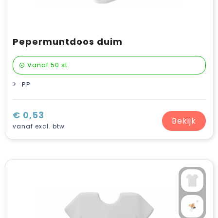
Pepermuntdoos duim
Vanaf
50 st.
PP
€ 0,53
Bekijk
vanaf excl. btw