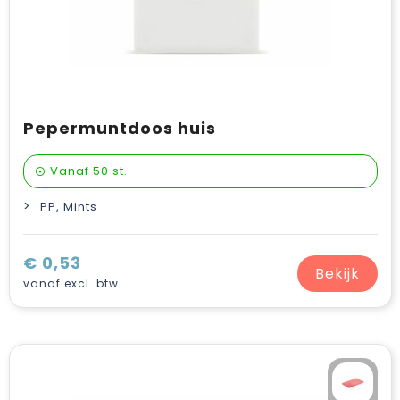
Pepermuntdoos huis
Vanaf
50 st.
PP, Mints
€ 0,53
Bekijk
vanaf excl. btw