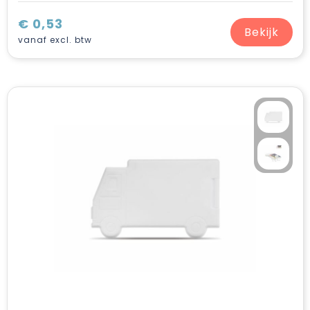
€ 0,53
Bekijk
vanaf excl. btw