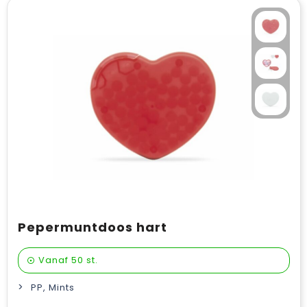
Pepermuntdoos hart
Vanaf
50 st.
PP, Mints