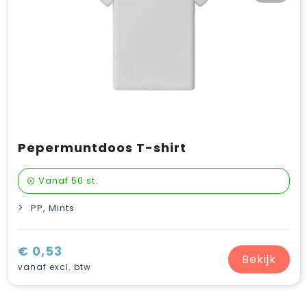
Pepermuntdoos T-shirt
Vanaf
50 st.
PP, Mints
€ 0,53
Bekijk
vanaf excl. btw