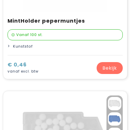
MintHolder pepermuntjes
Vanaf
100 st.
Kunststof
€ 0,46
Bekijk
vanaf excl. btw