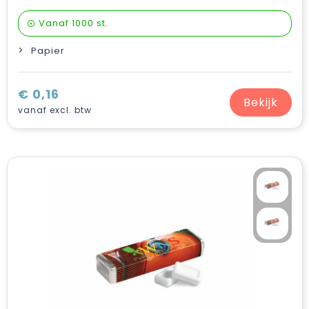
Vanaf
1000 st.
Papier
€ 0,16
Bekijk
vanaf excl. btw