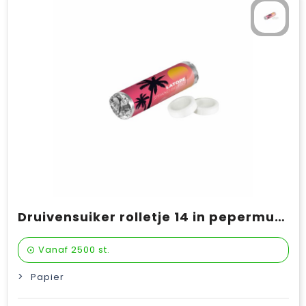
Druivensuiker rolletje 14 in pepermuntsmaak
Vanaf
2500 st.
Papier