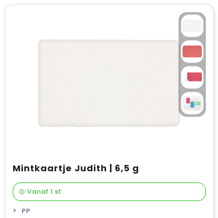
Mintkaartje Judith | 6,5 g
Vanaf
1 st.
PP