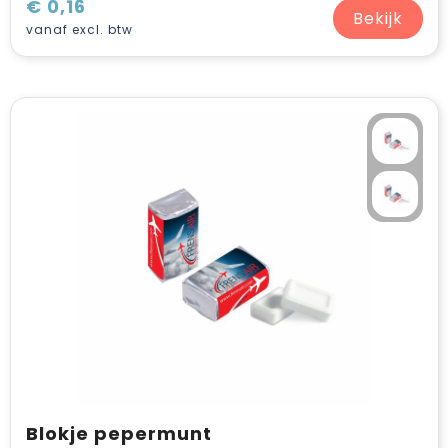
€ 0,16
Bekijk
vanaf excl. btw
Blokje pepermunt