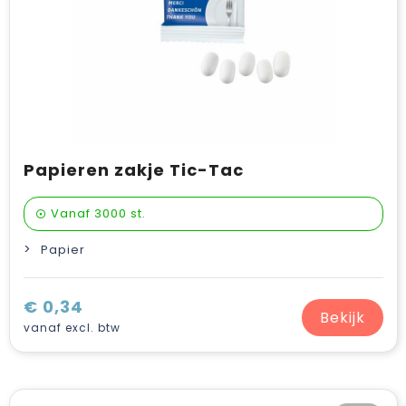
Papieren zakje Tic-Tac
Vanaf
3000 st.
Papier
€ 0,34
Bekijk
vanaf excl. btw