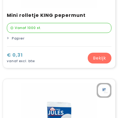
Mini rolletje KING pepermunt
Vanaf
1000 st.
Papier
€ 0,31
Bekijk
vanaf excl. btw