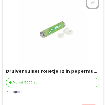
Druivensuiker rolletje 12 in pepermuntsmaak
Vanaf
5000 st.
Papier