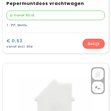
Pepermuntdoos vrachtwagen
Vanaf
50 st.
PP, Mints
€ 0,53
Bekijk
vanaf excl. btw