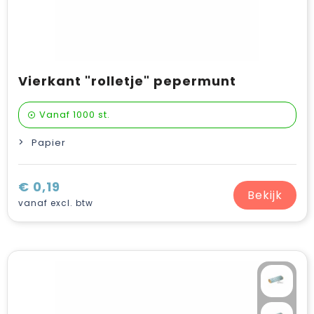
Vierkant "rolletje" pepermunt
Vanaf
1000 st.
Papier
€ 0,19
Bekijk
vanaf excl. btw