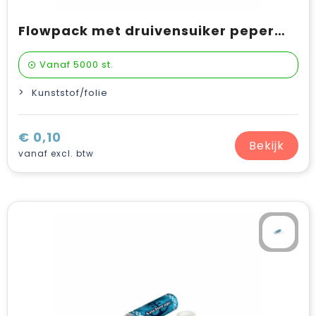
Flowpack met druivensuiker pepermunt
Vanaf
5000 st.
Kunststof/folie
€ 0,10
Bekijk
vanaf excl. btw