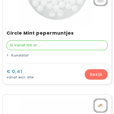
Circle Mint pepermuntjes
Vanaf
100 st.
Kunststof
€ 0,41
Bekijk
vanaf excl. btw