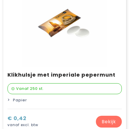
Klikhulsje met imperiale pepermunt
Vanaf
250 st.
Papier
€ 0,42
Bekijk
vanaf excl. btw