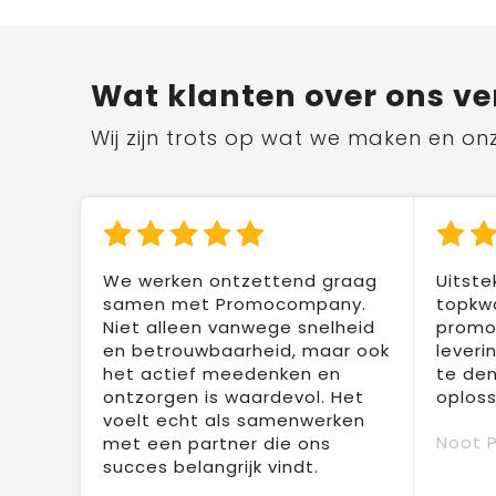
Wat klanten over ons ve
Wij zijn trots op wat we maken en on
We werken ontzettend graag
Uitste
samen met Promocompany.
topkwa
Niet alleen vanwege snelheid
promot
en betrouwbaarheid, maar ook
leveri
het actief meedenken en
te den
ontzorgen is waardevol. Het
oploss
voelt echt als samenwerken
Noot 
met een partner die ons
succes belangrijk vindt.