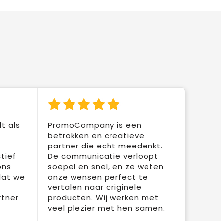
t als
PromoCompany is een
betrokken en creatieve
partner die echt meedenkt.
tief
De communicatie verloopt
ons
soepel en snel, en ze weten
dat we
onze wensen perfect te
vertalen naar originele
rtner
producten. Wij werken met
veel plezier met hen samen.