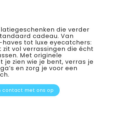
relatiegeschenken die verder
standaard cadeau. Van
haves tot luxe eyecatchers:
 zit vol verrassingen die écht
assen. Met originele
je zien wie je bent, verras je
ega’s en zorg je voor een
ch.
 contact met ons op