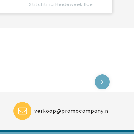
Stitchting Heideweek Ede
verkoop@promocompany.nl