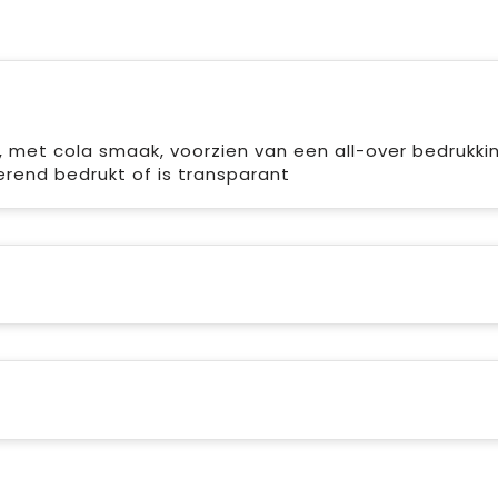
lie, met cola smaak, voorzien van een all-over bedrukki
erend bedrukt of is transparant