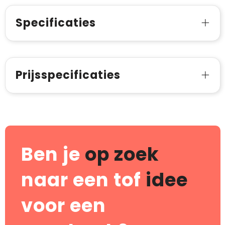
Specificaties
Prijsspecificaties
Ben je
op zoek
naar een tof
idee
voor een