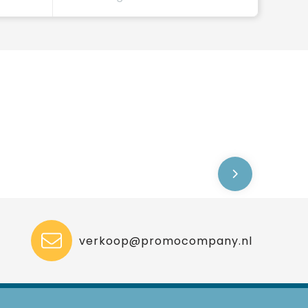
verkoop@promocompany.nl