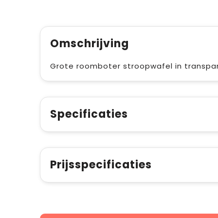
Omschrijving
Grote roomboter stroopwafel in transpara
Specificaties
Prijsspecificaties