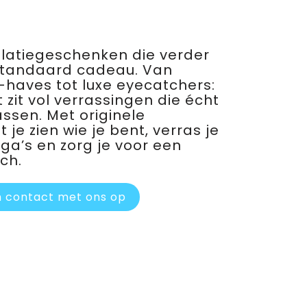
relatiegeschenken die verder
standaard cadeau. Van
haves tot luxe eyecatchers:
 zit vol verrassingen die écht
assen. Met originele
je zien wie je bent, verras je
ega’s en zorg je voor een
ch.
 contact met ons op