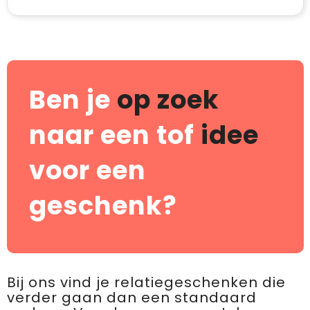
Ben je
op zoek
naar een tof
idee
voor een
geschenk?
Bij ons vind je relatiegeschenken die
verder gaan dan een standaard