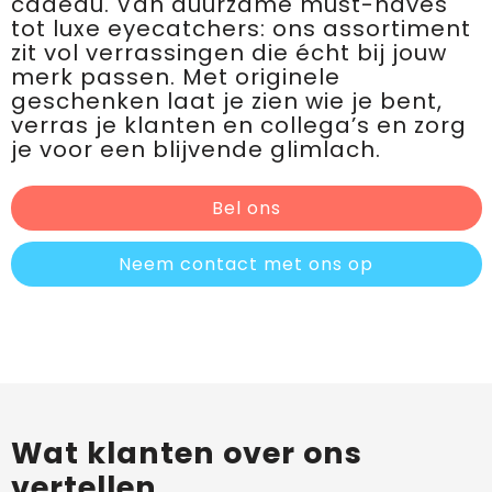
cadeau. Van duurzame must-haves
tot luxe eyecatchers: ons assortiment
zit vol verrassingen die écht bij jouw
merk passen. Met originele
geschenken laat je zien wie je bent,
verras je klanten en collega’s en zorg
je voor een blijvende glimlach.
Bel ons
Neem contact met ons op
Wat klanten over ons
vertellen