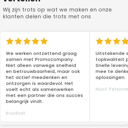
Wij zijn trots op wat we maken en onze
klanten delen die trots met ons
We werken ontzettend graag
Uitstekende 
samen met Promocompany.
topkwaliteit 
Niet alleen vanwege snelheid
Snelle leverin
en betrouwbaarheid, maar ook
mee te denke
het actief meedenken en
oplossingen.
ontzorgen is waardevol. Het
Noot Persone
voelt echt als samenwerken
met een partner die ons succes
belangrijk vindt.
Kruidvat