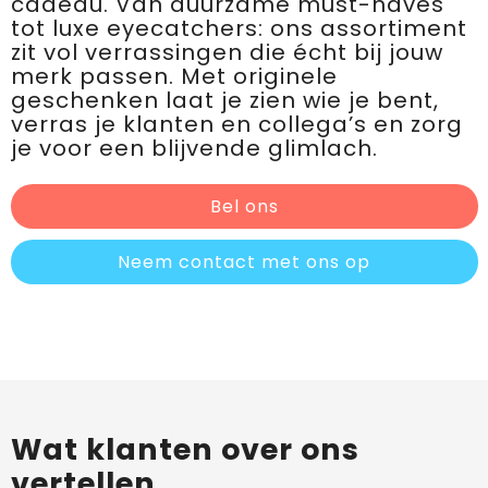
cadeau. Van duurzame must-haves
tot luxe eyecatchers: ons assortiment
zit vol verrassingen die écht bij jouw
merk passen. Met originele
geschenken laat je zien wie je bent,
verras je klanten en collega’s en zorg
je voor een blijvende glimlach.
Bel ons
Neem contact met ons op
Wat klanten over ons
vertellen