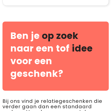
Ben je
op zoek
naar een tof
idee
voor een
geschenk?
Bij ons vind je relatiegeschenken die
verder gaan dan een standaard