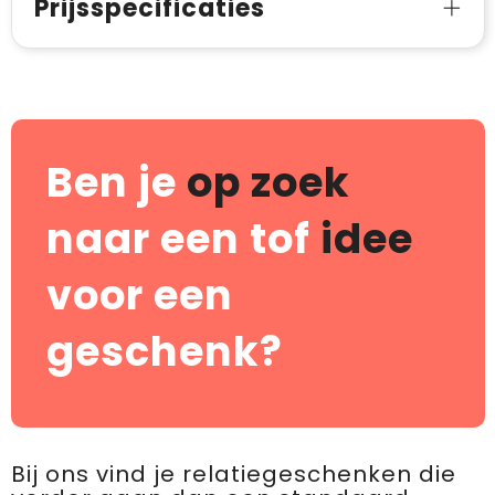
Prijsspecificaties
Ben je
op zoek
naar een tof
idee
voor een
geschenk?
Bij ons vind je relatiegeschenken die