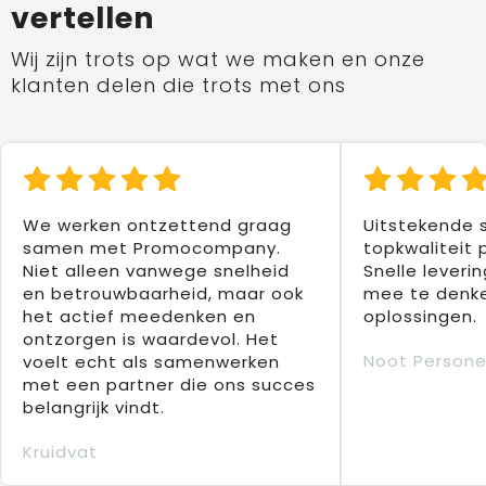
vertellen
Wij zijn trots op wat we maken en onze
klanten delen die trots met ons
We werken ontzettend graag
Uitstekende 
samen met Promocompany.
topkwaliteit 
Niet alleen vanwege snelheid
Snelle leverin
en betrouwbaarheid, maar ook
mee te denke
het actief meedenken en
oplossingen.
ontzorgen is waardevol. Het
Noot Persone
voelt echt als samenwerken
met een partner die ons succes
belangrijk vindt.
Kruidvat