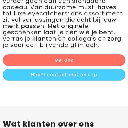
verder gaan dan een standaard
cadeau. Van duurzame must-haves
tot luxe eyecatchers: ons assortiment
zit vol verrassingen die écht bij jouw
merk passen. Met originele
geschenken laat je zien wie je bent,
verras je klanten en collega’s en zorg
je voor een blijvende glimlach.
Bel ons
Neem contact met ons op
Wat klanten over ons