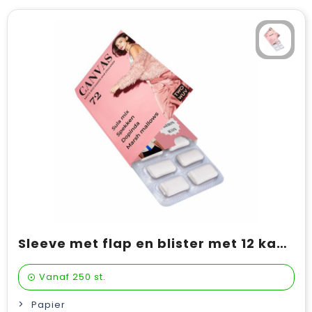
Sleeve met flap en blister met 12 kauwgomtabletten
Vanaf
250 st.
Papier