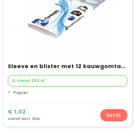
Sleeve en blister met 12 kauwgomtabletten
Vanaf
250 st.
Papier
€ 1,02
Bekijk
vanaf excl. btw