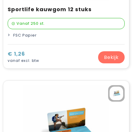
Sportlife kauwgom 12 stuks
Vanaf
250 st.
FSC Papier
€ 1,26
Bekijk
vanaf excl. btw