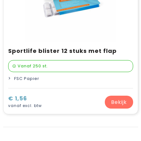
Sportlife blister 12 stuks met flap
Vanaf
250 st.
FSC Papier
€ 1,56
Bekijk
vanaf excl. btw