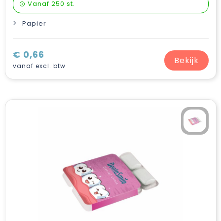
Vanaf
250 st.
Papier
€ 0,66
Bekijk
vanaf excl. btw