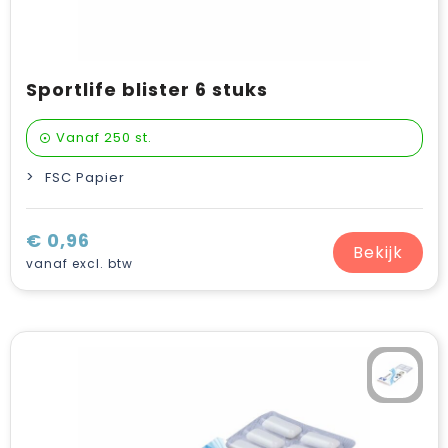
Sportlife blister 6 stuks
Vanaf
250 st.
FSC Papier
€ 0,96
Bekijk
vanaf excl. btw