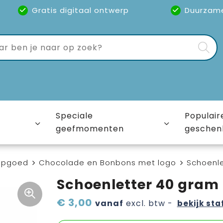
Gratis digitaal ontwerp
Duurzam
Speciale
Populair
geefmomenten
geschen
epgoed
Chocolade en Bonbons met logo
Schoenle
Schoenletter 40 gram
€ 3,00
vanaf
excl. btw -
bekijk sta