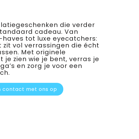
relatiegeschenken die verder
standaard cadeau. Van
haves tot luxe eyecatchers:
 zit vol verrassingen die écht
assen. Met originele
je zien wie je bent, verras je
ega’s en zorg je voor een
ch.
 contact met ons op