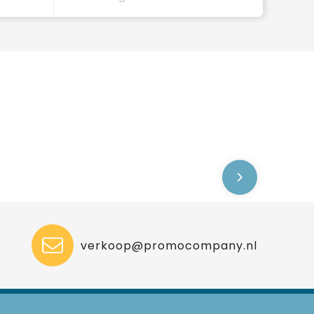
verkoop@promocompany.nl