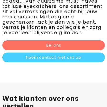
cadeau. Van duurzame must-haves
tot luxe eyecatchers: ons assortiment
zit vol verrassingen die écht bij jouw
merk passen. Met originele
geschenken laat je zien wie je bent,
verras je klanten en collega’s en zorg
je voor een blijvende glimlach.
Bel ons
Neem contact met ons op
Wat klanten over ons
vertellen