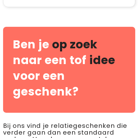
Ben je
op zoek
naar een tof
idee
voor een
geschenk?
Bij ons vind je relatiegeschenken die
verder gaan dan een standaard